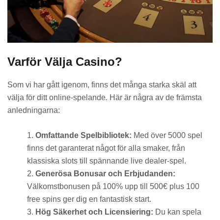
Varför Välja Casino?
Som vi har gått igenom, finns det många starka skäl att
välja för ditt online-spelande. Här är några av de främsta
anledningarna:
Omfattande Spelbibliotek:
Med över 5000 spel
finns det garanterat något för alla smaker, från
klassiska slots till spännande live dealer-spel.
Generösa Bonusar och Erbjudanden:
Välkomstbonusen på 100% upp till 500€ plus 100
free spins ger dig en fantastisk start.
Hög Säkerhet och Licensiering:
Du kan spela