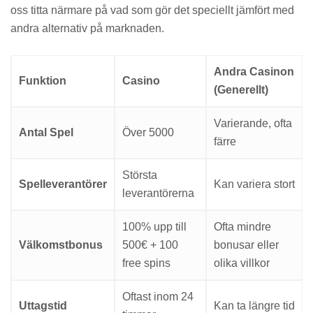
oss titta närmare på vad som gör det speciellt jämfört med
andra alternativ på marknaden.
Andra Casinon
Funktion
Casino
(Generellt)
Varierande, ofta
Antal Spel
Över 5000
färre
Största
Spelleverantörer
Kan variera stort
leverantörerna
100% upp till
Ofta mindre
Välkomstbonus
500€ + 100
bonusar eller
free spins
olika villkor
Oftast inom 24
Uttagstid
Kan ta längre tid