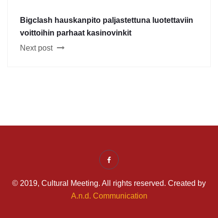
Bigclash hauskanpito paljastettuna luotettaviin
voittoihin parhaat kasinovinkit
Next post
© 2019, Cultural Meeting. All rights reserved. Created by
A.n.d. Communication