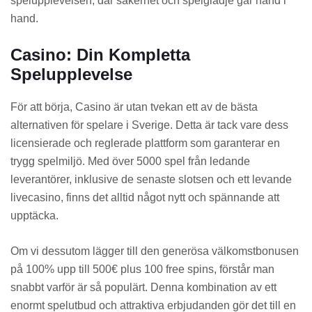
spelupplevelsen, där säkerhet och spelglädje går hand i
hand.
Casino: Din Kompletta
Spelupplevelse
För att börja, Casino är utan tvekan ett av de bästa
alternativen för spelare i Sverige. Detta är tack vare dess
licensierade och reglerade plattform som garanterar en
trygg spelmiljö. Med över 5000 spel från ledande
leverantörer, inklusive de senaste slotsen och ett levande
livecasino, finns det alltid något nytt och spännande att
upptäcka.
Om vi dessutom lägger till den generösa välkomstbonusen
på 100% upp till 500€ plus 100 free spins, förstår man
snabbt varför är så populärt. Denna kombination av ett
enormt spelutbud och attraktiva erbjudanden gör det till en