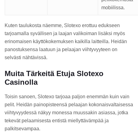
mobiilissa.
Kuten taulukosta näemme, Slotexo erottuu edukseen
tarjoamalla syvällisen ja laajan valikoiman lisäksi myös
erinomaisen käyttökokemuksen kaikilla laitteilla. Heidän
panostuksensa laatuun ja pelaajan viihtyvyyteen on
selvästi nähtävissä.
Muita Tärkeitä Etuja Slotexo
Casinolla
Toisin sanoen, Slotexo tarjoaa paljon enemmän kuin vain
pelit. Heidän painopisteensä pelaajan kokonaisvaltaisessa
viihtyvyydessä näkyy monessa muussakin asiassa, jotka
tekevät pelaamisesta entistä miellyttävämpää ja
palkitsevampaa.