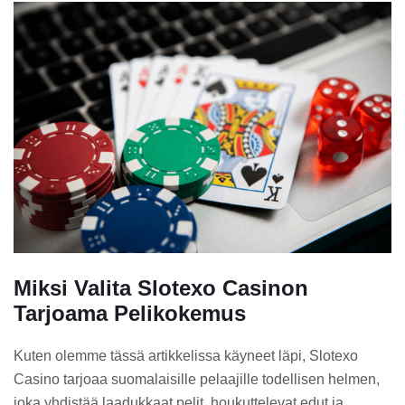
Miksi Valita Slotexo Casinon
Tarjoama Pelikokemus
Kuten olemme tässä artikkelissa käyneet läpi, Slotexo
Casino tarjoaa suomalaisille pelaajille todellisen helmen,
joka yhdistää laadukkaat pelit, houkuttelevat edut ja