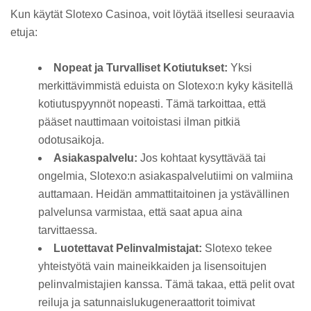
Kun käytät Slotexo Casinoa, voit löytää itsellesi seuraavia
etuja:
Nopeat ja Turvalliset Kotiutukset:
Yksi
merkittävimmistä eduista on Slotexo:n kyky käsitellä
kotiutuspyynnöt nopeasti. Tämä tarkoittaa, että
pääset nauttimaan voitoistasi ilman pitkiä
odotusaikoja.
Asiakaspalvelu:
Jos kohtaat kysyttävää tai
ongelmia, Slotexo:n asiakaspalvelutiimi on valmiina
auttamaan. Heidän ammattitaitoinen ja ystävällinen
palvelunsa varmistaa, että saat apua aina
tarvittaessa.
Luotettavat Pelinvalmistajat:
Slotexo tekee
yhteistyötä vain maineikkaiden ja lisensoitujen
pelinvalmistajien kanssa. Tämä takaa, että pelit ovat
reiluja ja satunnaislukugeneraattorit toimivat