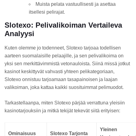
Muista pelata vastuullisesti ja asettaa
itsellesi pelirajat.
Slotexo: Pelivalikoiman Vertaileva
Analyysi
Kuten olemme jo todenneet, Slotexo tarjoaa todellisen
aarteen suomalaisille pelaajille, ja sen pelivalikoima on
yksi sen merkittävimmistä vetonauloista. Siinä missä jotkut
kasinot keskittyvät vahvasti yhteen pelikategoriaan,
Slotexo onnistuu tarjoamaan tasapainoisen ja laajan
valikoiman, joka kattaa kaikki suosituimmat pelimuodot.
Tarkastellaanpa, miten Slotexo pärjää verrattuna yleisiin
kasinotarjouksiin ja mitkä tekijät tekevät siitä erityisen:
Yleinen
Ominaisuus
Slotexo Tarjonta