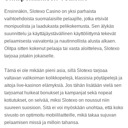
Ensinnäkin, Slotexo Casino on yksi parhaista
vaihtoehdoista suomalaisille pelaajille, jotka etsivät
monipuolista ja laadukasta pelikokemusta. Sen älykäs
suunnittelu ja käyttäjäystävällinen käyttöliittymä tekevät
pelaamisesta vaivatonta ja nautinnollista alusta alkaen.
Olitpa sitten kokenut pelaaja tai vasta aloitteleva, Slotexo
tarjoaa jotakin jokaiselle.
Tämä ei ole mikään pieni asia, sillä Slotexo tarjoaa
valtavan valikoiman kolikkopelejä, klassisia pöytäpelejä ja
aitoja live-kasinon elämyksiä. Jos tähän lisätään vielä sen
tarjoamat huikeat bonukset ja kampanjat sekä nopeat
kotiutukset, on selvää, miksi Slotexo on noussut niin
suureen suosioon. Sitä ei voi myöskään unohtaa, että koko
sivusto on optimoitu mobiililaitteille, mikä takaa sujuvan
pelaamisen missä ja milloin tahansa.