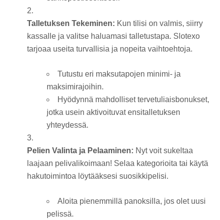
Talletuksen Tekeminen:
Kun tilisi on valmis, siirry
kassalle ja valitse haluamasi talletustapa. Slotexo
tarjoaa useita turvallisia ja nopeita vaihtoehtoja.
Tutustu eri maksutapojen minimi- ja
maksimirajoihin.
Hyödynnä mahdolliset tervetuliaisbonukset,
jotka usein aktivoituvat ensitalletuksen
yhteydessä.
Pelien Valinta ja Pelaaminen:
Nyt voit sukeltaa
laajaan pelivalikoimaan! Selaa kategorioita tai käytä
hakutoimintoa löytääksesi suosikkipelisi.
Aloita pienemmillä panoksilla, jos olet uusi
pelissä.