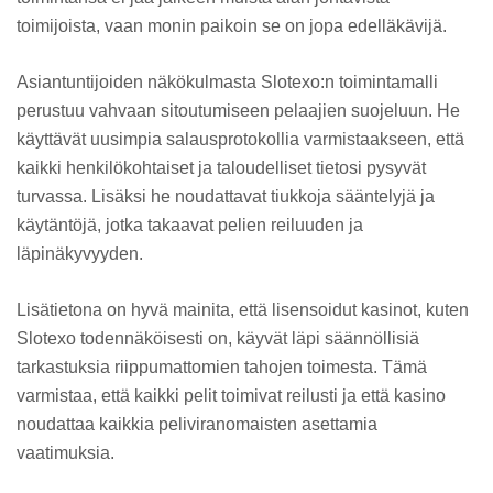
toimijoista, vaan monin paikoin se on jopa edelläkävijä.
Asiantuntijoiden näkökulmasta Slotexo:n toimintamalli
perustuu vahvaan sitoutumiseen pelaajien suojeluun. He
käyttävät uusimpia salausprotokollia varmistaakseen, että
kaikki henkilökohtaiset ja taloudelliset tietosi pysyvät
turvassa. Lisäksi he noudattavat tiukkoja sääntelyjä ja
käytäntöjä, jotka takaavat pelien reiluuden ja
läpinäkyvyyden.
Lisätietona on hyvä mainita, että lisensoidut kasinot, kuten
Slotexo todennäköisesti on, käyvät läpi säännöllisiä
tarkastuksia riippumattomien tahojen toimesta. Tämä
varmistaa, että kaikki pelit toimivat reilusti ja että kasino
noudattaa kaikkia peliviranomaisten asettamia
vaatimuksia.