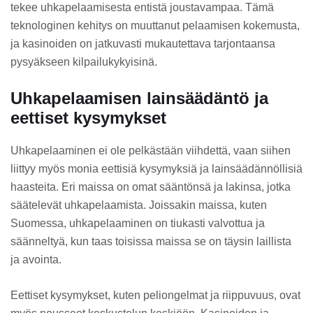
tekee uhkapelaamisesta entistä joustavampaa. Tämä
teknologinen kehitys on muuttanut pelaamisen kokemusta,
ja kasinoiden on jatkuvasti mukautettava tarjontaansa
pysyäkseen kilpailukykyisinä.
Uhkapelaamisen lainsäädäntö ja
eettiset kysymykset
Uhkapelaaminen ei ole pelkästään viihdettä, vaan siihen
liittyy myös monia eettisiä kysymyksiä ja lainsäädännöllisiä
haasteita. Eri maissa on omat sääntönsä ja lakinsa, jotka
säätelevät uhkapelaamista. Joissakin maissa, kuten
Suomessa, uhkapelaaminen on tiukasti valvottua ja
säänneltyä, kun taas toisissa maissa se on täysin laillista
ja avointa.
Eettiset kysymykset, kuten peliongelmat ja riippuvuus, ovat