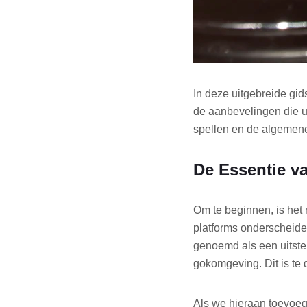
In deze uitgebreide gi
de aanbevelingen die u
spellen en de algemene
De Essentie v
Om te beginnen, is het 
platforms onderscheide
genoemd als een uitstek
gokomgeving. Dit is te
Als we hieraan toevoeg