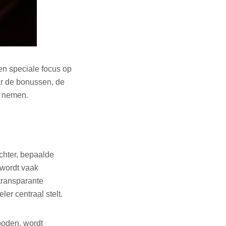
en speciale focus op
ar de bonussen, de
e nemen.
chter, bepaalde
 wordt vaak
transparante
er centraal stelt.
boden, wordt