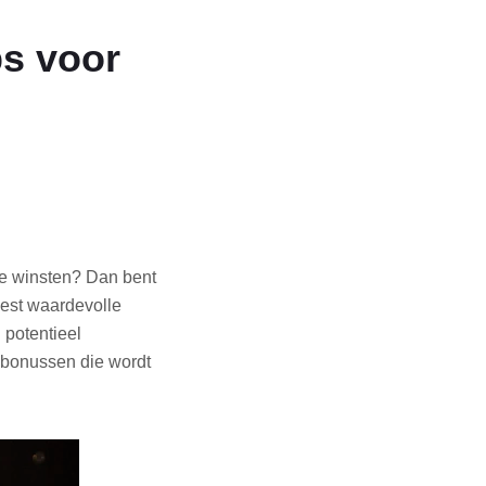
s voor
re winsten? Dan bent
eest waardevolle
 potentieel
 bonussen die wordt