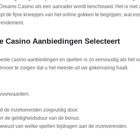
Dreams Casino als een aanrader wordt beschouwd. Het is niet 
lpt de fijne kneepjes van het online gokken te begrijpen, wat ess
rendement.
e Casino Aanbiedingen Selecteert
beste casino-aanbiedingen en spellen is zo eenvoudig als het 
rvoor te zorgen dat u het meeste uit uw gokervaring haalt.
voorwaarden:
jd de inzetvereisten zorgvuldig door.
er de geldigheidsduur van de bonus.
ewust van welke spellen bijdragen aan de inzetvereisten.