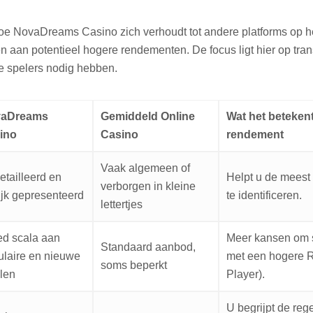
oe NovaDreams Casino zich verhoudt tot andere platforms op h
n aan potentieel hogere rendementen. De focus ligt hier op tra
ie spelers nodig hebben.
aDreams
Gemiddeld Online
Wat het beteken
ino
Casino
rendement
Vaak algemeen of
tailleerd en
Helpt u de meest
verborgen in kleine
ijk gepresenteerd
te identificeren.
lettertjes
ed scala aan
Meer kansen om s
Standaard aanbod,
ulaire en nieuwe
met een hogere R
soms beperkt
len
Player).
U begrijpt de reg