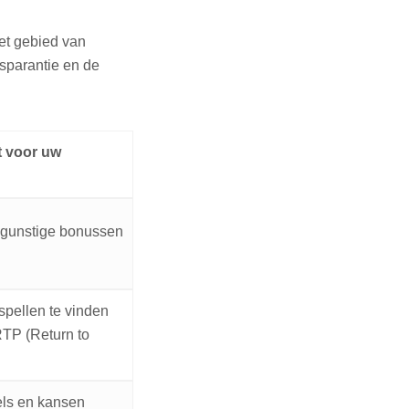
et gebied van
nsparantie en de
t voor uw
 gunstige bonussen
pellen te vinden
TP (Return to
els en kansen