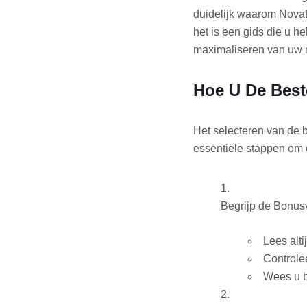
duidelijk waarom Nova
het is een gids die u he
maximaliseren van uw 
Hoe U De Best
Het selecteren van de 
essentiële stappen om e
Begrijp de Bonus
Lees alti
Controle
Wees u b