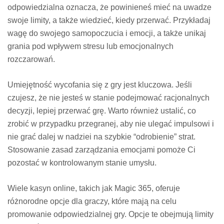
odpowiedzialna oznacza, że powinieneś mieć na uwadze
swoje limity, a także wiedzieć, kiedy przerwać. Przykładaj
wagę do swojego samopoczucia i emocji, a także unikaj
grania pod wpływem stresu lub emocjonalnych
rozczarowań.
Umiejętność wycofania się z gry jest kluczowa. Jeśli
czujesz, że nie jesteś w stanie podejmować racjonalnych
decyzji, lepiej przerwać grę. Warto również ustalić, co
zrobić w przypadku przegranej, aby nie ulegać impulsowi i
nie grać dalej w nadziei na szybkie “odrobienie” strat.
Stosowanie zasad zarządzania emocjami pomoże Ci
pozostać w kontrolowanym stanie umysłu.
Wiele kasyn online, takich jak Magic 365, oferuje
różnorodne opcje dla graczy, które mają na celu
promowanie odpowiedzialnej gry. Opcje te obejmują limity