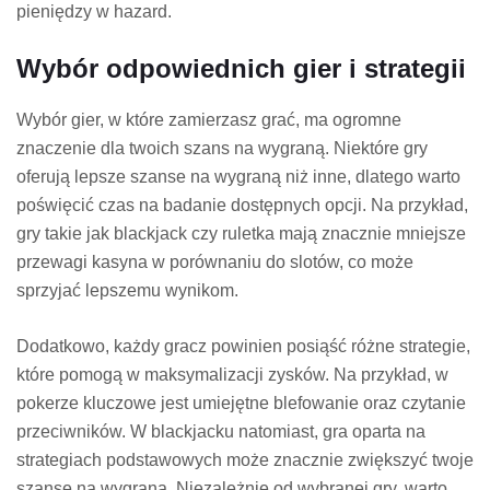
pieniędzy w hazard.
Wybór odpowiednich gier i strategii
Wybór gier, w które zamierzasz grać, ma ogromne
znaczenie dla twoich szans na wygraną. Niektóre gry
oferują lepsze szanse na wygraną niż inne, dlatego warto
poświęcić czas na badanie dostępnych opcji. Na przykład,
gry takie jak blackjack czy ruletka mają znacznie mniejsze
przewagi kasyna w porównaniu do slotów, co może
sprzyjać lepszemu wynikom.
Dodatkowo, każdy gracz powinien posiąść różne strategie,
które pomogą w maksymalizacji zysków. Na przykład, w
pokerze kluczowe jest umiejętne blefowanie oraz czytanie
przeciwników. W blackjacku natomiast, gra oparta na
strategiach podstawowych może znacznie zwiększyć twoje
szanse na wygraną. Niezależnie od wybranej gry, warto