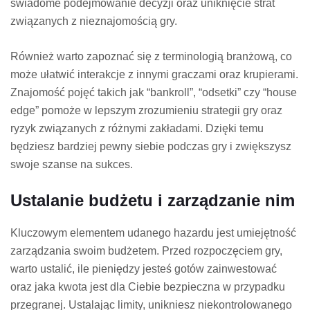
świadome podejmowanie decyzji oraz uniknięcie strat
związanych z nieznajomością gry.
Również warto zapoznać się z terminologią branżową, co
może ułatwić interakcje z innymi graczami oraz krupierami.
Znajomość pojęć takich jak “bankroll”, “odsetki” czy “house
edge” pomoże w lepszym zrozumieniu strategii gry oraz
ryzyk związanych z różnymi zakładami. Dzięki temu
będziesz bardziej pewny siebie podczas gry i zwiększysz
swoje szanse na sukces.
Ustalanie budżetu i zarządzanie nim
Kluczowym elementem udanego hazardu jest umiejętność
zarządzania swoim budżetem. Przed rozpoczęciem gry,
warto ustalić, ile pieniędzy jesteś gotów zainwestować
oraz jaka kwota jest dla Ciebie bezpieczna w przypadku
przegranej. Ustalając limity, unikniesz niekontrolowanego