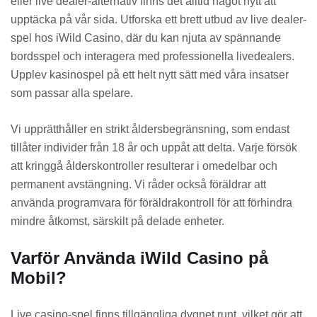
eller live dealer-alternativ finns det alltid något nytt att
upptäcka på vår sida. Utforska ett brett utbud av live dealer-
spel hos iWild Casino, där du kan njuta av spännande
bordsspel och interagera med professionella livedealers.
Upplev kasinospel på ett helt nytt sätt med våra insatser
som passar alla spelare.
Vi upprätthåller en strikt åldersbegränsning, som endast
tillåter individer från 18 år och uppåt att delta. Varje försök
att kringgå ålderskontroller resulterar i omedelbar och
permanent avstängning. Vi råder också föräldrar att
använda programvara för föräldrakontroll för att förhindra
mindre åtkomst, särskilt på delade enheter.
Varför Använda iWild Casino på
Mobil?
Live casino-spel finns tillgängliga dygnet runt, vilket gör att