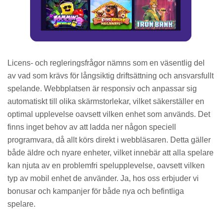
Licens- och regleringsfrågor nämns som en väsentlig del
av vad som krävs för långsiktig driftsättning och ansvarsfullt
spelande. Webbplatsen är responsiv och anpassar sig
automatiskt till olika skärmstorlekar, vilket säkerställer en
optimal upplevelse oavsett vilken enhet som används. Det
finns inget behov av att ladda ner någon speciell
programvara, då allt körs direkt i webbläsaren. Detta gäller
både äldre och nyare enheter, vilket innebär att alla spelare
kan njuta av en problemfri spelupplevelse, oavsett vilken
typ av mobil enhet de använder. Ja, hos oss erbjuder vi
bonusar och kampanjer för både nya och befintliga
spelare.