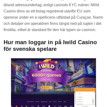
ibland adressunderlag, enligt casinots KYC‑rutiner. IWild
Casino drivs av ett bolag registrerat utanför EU som
opererar under en e‑spellicens utfärdad på Curaçao. Namn
och detaljer om operatören finns längst ned på sajten i det
finstilta, vilket är standard för den här typen av casinon.
Hur man loggar in på Iwild Casino
för svenska spelare