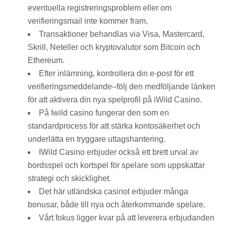
eventuella registreringsproblem eller om
verifieringsmail inte kommer fram.
Transaktioner behandlas via Visa, Mastercard,
Skrill, Neteller och kryptovalutor som Bitcoin och
Ethereum.
Efter inlämning, kontrollera din e-post för ett
verifieringsmeddelande–följ den medföljande länken
för att aktivera din nya spelprofil på iWild Casino.
På Iwild casino fungerar den som en
standardprocess för att stärka kontosäkerhet och
underlätta en tryggare uttagshantering.
IWild Casino erbjuder också ett brett urval av
bordsspel och kortspel för spelare som uppskattar
strategi och skicklighet.
Det här utländska casinot erbjuder många
bonusar, både till nya och återkommande spelare.
Vårt fokus ligger kvar på att leverera erbjudanden