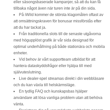
eller säsongsbaserade kampanjer, så att du kan få
tillbaka något även när turen inte är på din sida.
På iWild kommer de största klagomålen oftast av
att omsättningskraven för bonusar missförstås efter
att du har tackat ja.
Från traditionella slots till de senaste utgåvorna
med högupplöst grafik är vår sida designad för
optimal underhållning på både stationära och mobila
enheter.
Vid behov är vårt supportteam utbildat för att
hantera dataskyddsfrågor eller hjälpa till med
självuteslutning.
Live dealer-spel streamas direkt i din webbläsare
och du kan växla till helskärmsläge.
En tydlig FAQ och kunskapsbas hjälper
användare att lösa vanliga problem utan att behöva
vänta.