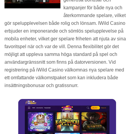
kampanjer för både nya och
återkommande spelare, vilket
gör spelupplevelsen både rolig och lönsam. IWild Casino
erbjuder en imponerande och sömlös spelupplevelse på
mobila enheter, vilket ger spelare friheten att njuta av sina
favoritspel när och var de vill. Denna flexibilitet gör det
möjligt att uppleva samma höga standard på spel och
användargränssnitt som finns på datorversionen. Vid
registrering på iWild Casino välkomnas nya spelare med
ett omfattande välkomstpaket som kan inkludera både
insättningsbonusar och gratissnurr.