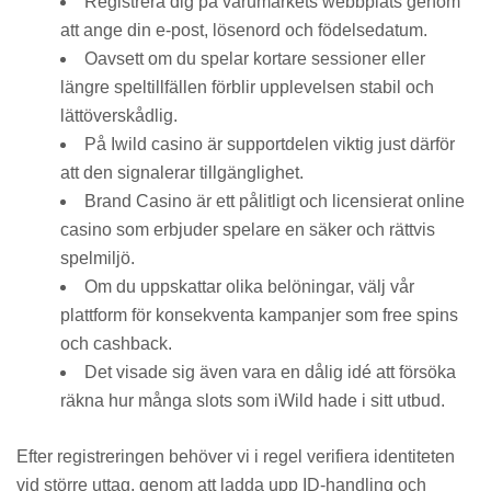
Registrera dig på varumärkets webbplats genom
att ange din e-post, lösenord och födelsedatum.
Oavsett om du spelar kortare sessioner eller
längre speltillfällen förblir upplevelsen stabil och
lättöverskådlig.
På Iwild casino är supportdelen viktig just därför
att den signalerar tillgänglighet.
Brand Casino är ett pålitligt och licensierat online
casino som erbjuder spelare en säker och rättvis
spelmiljö.
Om du uppskattar olika belöningar, välj vår
plattform för konsekventa kampanjer som free spins
och cashback.
Det visade sig även vara en dålig idé att försöka
räkna hur många slots som iWild hade i sitt utbud.
Efter registreringen behöver vi i regel verifiera identiteten
vid större uttag, genom att ladda upp ID‑handling och