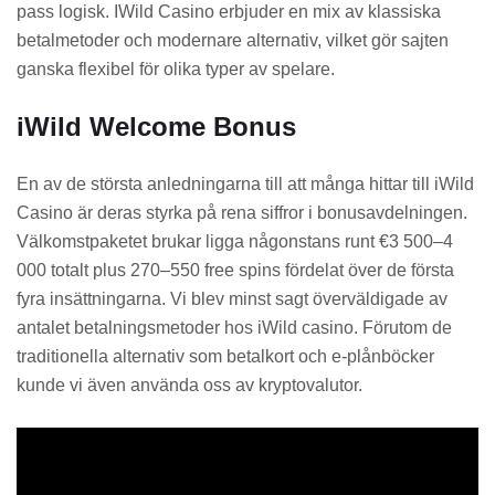
pass logisk. IWild Casino erbjuder en mix av klassiska
betalmetoder och modernare alternativ, vilket gör sajten
ganska flexibel för olika typer av spelare.
iWild Welcome Bonus
En av de största anledningarna till att många hittar till iWild
Casino är deras styrka på rena siffror i bonusavdelningen.
Välkomstpaketet brukar ligga någonstans runt €3 500–4
000 totalt plus 270–550 free spins fördelat över de första
fyra insättningarna. Vi blev minst sagt överväldigade av
antalet betalningsmetoder hos iWild casino. Förutom de
traditionella alternativ som betalkort och e-plånböcker
kunde vi även använda oss av kryptovalutor.