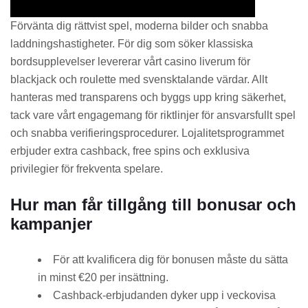
Förvänta dig rättvist spel, moderna bilder och snabba
laddningshastigheter. För dig som söker klassiska
bordsupplevelser levererar vårt casino liverum för
blackjack och roulette med svensktalande värdar. Allt
hanteras med transparens och byggs upp kring säkerhet,
tack vare vårt engagemang för riktlinjer för ansvarsfullt spel
och snabba verifieringsprocedurer. Lojalitetsprogrammet
erbjuder extra cashback, free spins och exklusiva
privilegier för frekventa spelare.
Hur man får tillgång till bonusar och
kampanjer
För att kvalificera dig för bonusen måste du sätta
in minst €20 per insättning.
Cashback-erbjudanden dyker upp i veckovisa