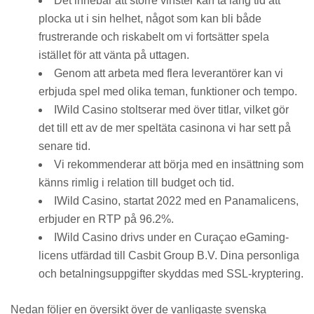
Det innebär att större vinster kan ta lång tid att
plocka ut i sin helhet, något som kan bli både
frustrerande och riskabelt om vi fortsätter spela
istället för att vänta på uttagen.
Genom att arbeta med flera leverantörer kan vi
erbjuda spel med olika teman, funktioner och tempo.
IWild Casino stoltserar med över titlar, vilket gör
det till ett av de mer spel­täta casinona vi har sett på
senare tid.
Vi rekommenderar att börja med en insättning som
känns rimlig i relation till budget och tid.
IWild Casino, startat 2022 med en Panamalicens,
erbjuder en RTP på 96.2%.
IWild Casino drivs under en Curaçao eGaming-
licens utfärdad till Casbit Group B.V. Dina personliga
och betalningsuppgifter skyddas med SSL-kryptering.
Nedan följer en översikt över de vanligaste svenska