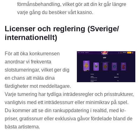
förmånsbehandling, vilket gör att din kr går längre
varje gång du besöker vårt kasino.
Licenser och reglering (Sverige/
internationellt)
För att öka konkurrensen
anordnar vi frekventa
slotsturneringar, vilket ger dig
en chans att mäta dina
färdigheter mot meddeltagare.
Varje turnering har tydliga inträdesregler och prisstrukturer,
vanligtvis med ett inträdessnurr eller minimikrav på spel.
Du kommer att se din rankuppdatering i realtid, med kr-
priser, gratissnurr eller exklusiva gåvor fördelade bland de
bästa artisterna.