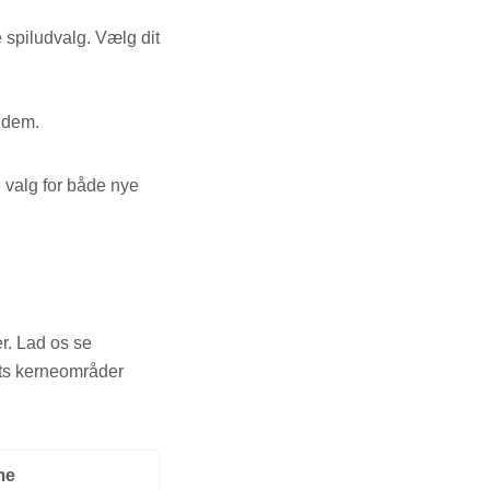
 spiludvalg. Vælg dit
d dem.
 valg for både nye
er. Lad os se
dets kerneområder
me