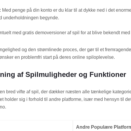
:
Med penge på din konto er du klar til at dykke ned i det enorme
lad underholdningen begynde.
ntuelt med gratis demoversioner af spil for at blive bekendt me
ængelighed og den strømlinede proces, der gør til et fremragende
 ønsker en problemfri start på deres online spiloplevelse.
ing af Spilmuligheder og Funktioner
 en bred vifte af spil, der dækker næsten alle tænkelige kategori
 holder sig i forhold til andre platforme, især med hensyn til 
no.
Andre Populære Platfor