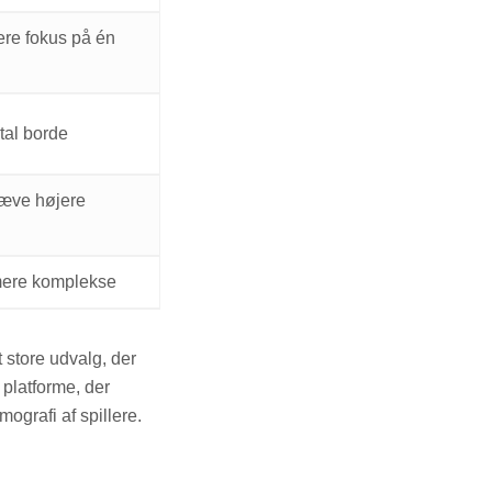
kere fokus på én
ntal borde
ræve højere
 mere komplekse
t store udvalg, der
 platforme, der
mografi af spillere.