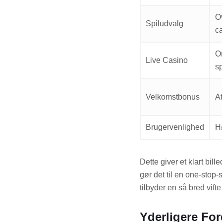
Ov
Spiludvalg
c
O
Live Casino
sp
Velkomstbonus
At
Brugervenlighed
Hø
Dette giver et klart bil
gør det til en one-stop
tilbyder en så bred vift
Yderligere For