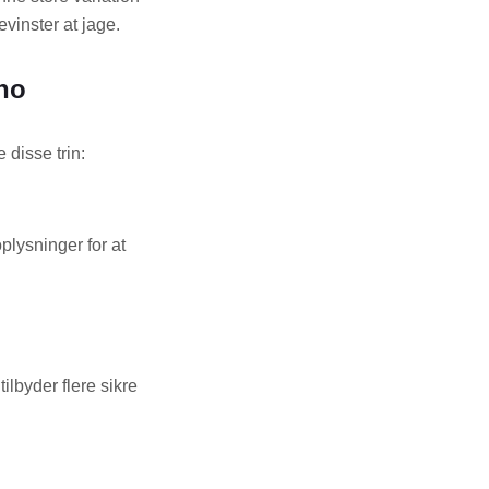
evinster at jage.
no
 disse trin:
lysninger for at
tilbyder flere sikre