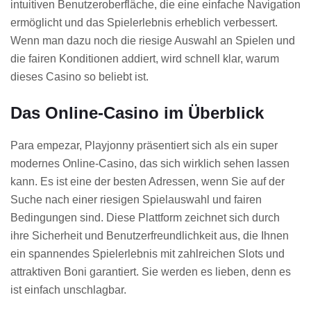
intuitiven Benutzeroberfläche, die eine einfache Navigation
ermöglicht und das Spielerlebnis erheblich verbessert.
Wenn man dazu noch die riesige Auswahl an Spielen und
die fairen Konditionen addiert, wird schnell klar, warum
dieses Casino so beliebt ist.
Das Online-Casino im Überblick
Para empezar, Playjonny präsentiert sich als ein super
modernes Online-Casino, das sich wirklich sehen lassen
kann. Es ist eine der besten Adressen, wenn Sie auf der
Suche nach einer riesigen Spielauswahl und fairen
Bedingungen sind. Diese Plattform zeichnet sich durch
ihre Sicherheit und Benutzerfreundlichkeit aus, die Ihnen
ein spannendes Spielerlebnis mit zahlreichen Slots und
attraktiven Boni garantiert. Sie werden es lieben, denn es
ist einfach unschlagbar.