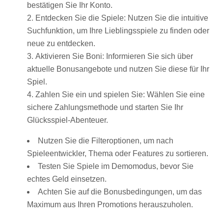
bestätigen Sie Ihr Konto.
Entdecken Sie die Spiele: Nutzen Sie die intuitive
Suchfunktion, um Ihre Lieblingsspiele zu finden oder
neue zu entdecken.
Aktivieren Sie Boni: Informieren Sie sich über
aktuelle Bonusangebote und nutzen Sie diese für Ihr
Spiel.
Zahlen Sie ein und spielen Sie: Wählen Sie eine
sichere Zahlungsmethode und starten Sie Ihr
Glücksspiel-Abenteuer.
Nutzen Sie die Filteroptionen, um nach
Spieleentwickler, Thema oder Features zu sortieren.
Testen Sie Spiele im Demomodus, bevor Sie
echtes Geld einsetzen.
Achten Sie auf die Bonusbedingungen, um das
Maximum aus Ihren Promotions herauszuholen.