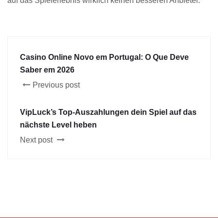
auf das Spielerlebnis wirklich keinen besseren Anbieter.
Casino Online Novo em Portugal: O Que Deve
Saber em 2026
Previous post
VipLuck’s Top-Auszahlungen dein Spiel auf das
nächste Level heben
Next post