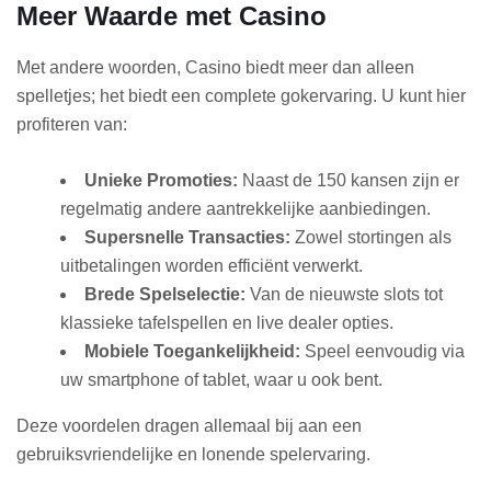
Meer Waarde met Casino
Met andere woorden, Casino biedt meer dan alleen
spelletjes; het biedt een complete gokervaring. U kunt hier
profiteren van:
Unieke Promoties:
Naast de 150 kansen zijn er
regelmatig andere aantrekkelijke aanbiedingen.
Supersnelle Transacties:
Zowel stortingen als
uitbetalingen worden efficiënt verwerkt.
Brede Spelselectie:
Van de nieuwste slots tot
klassieke tafelspellen en live dealer opties.
Mobiele Toegankelijkheid:
Speel eenvoudig via
uw smartphone of tablet, waar u ook bent.
Deze voordelen dragen allemaal bij aan een
gebruiksvriendelijke en lonende spelervaring.