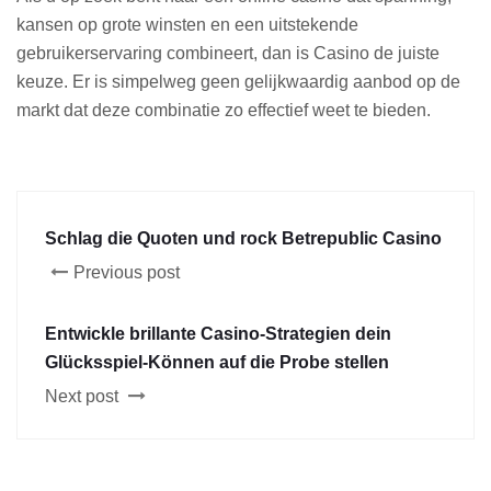
kansen op grote winsten en een uitstekende
gebruikerservaring combineert, dan is Casino de juiste
keuze. Er is simpelweg geen gelijkwaardig aanbod op de
markt dat deze combinatie zo effectief weet te bieden.
Schlag die Quoten und rock Betrepublic Casino
Previous post
Entwickle brillante Casino-Strategien dein
Glücksspiel-Können auf die Probe stellen
Next post