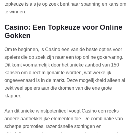
topkeuze is als je op zoek bent naar spanning en kans om
te winnen.
Casino: Een Topkeuze voor Online
Gokken
Om te beginnen, is Casino een van de beste opties voor
spelers die op zoek zijn naar een top online gokervaring.
Dit komt voornamelijk door het unieke aanbod van 150
kansen om direct miljonair te worden, wat werkelijk
ongeëvenaard is in de markt. Deze mogelijkheid alleen al
trekt veel spelers aan die dromen van die ene grote
klapper.
Aan dit unieke winstpotentieel voegt Casino een reeks
andere aantrekkelijke elementen toe. De combinatie van
scherpe promoties, razendsnelle stortingen en