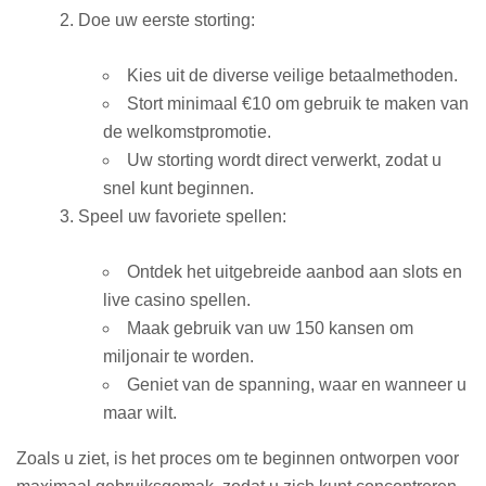
Doe uw eerste storting:
Kies uit de diverse veilige betaalmethoden.
Stort minimaal €10 om gebruik te maken van
de welkomstpromotie.
Uw storting wordt direct verwerkt, zodat u
snel kunt beginnen.
Speel uw favoriete spellen:
Ontdek het uitgebreide aanbod aan slots en
live casino spellen.
Maak gebruik van uw 150 kansen om
miljonair te worden.
Geniet van de spanning, waar en wanneer u
maar wilt.
Zoals u ziet, is het proces om te beginnen ontworpen voor