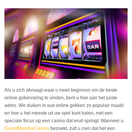
Als u zich afvraagt waar u moet beginnen om de beste
online gokervaring te vinden, bent u hier aan het juiste
adres. We duiken in wat online gokken zo populair maakt
en hoe u het meeste uit uw spel kunt halen, met een
speciale focus op een casino dat eruit springt. Wanneer u
GrandMondialCasino
bezoekt, zult u zien dat het een