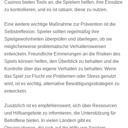
Casinos bieten Tools an, die Spielern helfen, ihre Einsätze
zu kontrollieren, und es ist ratsam, diese zu nutzen.
Eine weitere wichtige Maßnahme zur Prävention ist die
Selbstreflexion. Spieler sollten regelmäßig ihre
Spielgewohnheiten überprüfen und überlegen, ob sie
möglicherweise problematische Verhaltensweisen
entwickeln. Freundliche Erinnerungen an die Risiken des
Spiels können helfen, den Überblick zu behalten und die
Kontrolle über das eigene Verhalten zu behalten. Wenn
das Spiel zur Flucht vor Problemen oder Stress genutzt
wird, ist es wichtig, alternative Bewältigungsstrategien zu
entwickeln.
Zusätzlich ist es empfehlenswert, sich über Ressourcen
und Hilfsangebote zu informieren, die Unterstützung für
Betroffene bieten. In vielen Ländern gibt es
Organisationen, die sich auf die Hilfe von Spielern