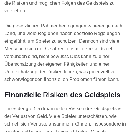
die Risiken und möglichen Folgen des Geldspiels zu
verstehen.
Die gesetzlichen Rahmenbedingungen variieren je nach
Land, und viele Regionen haben spezielle Regelungen
eingeführt, um Spieler zu schützen. Dennoch sind viele
Menschen sich der Gefahren, die mit dem Geldspiel
verbunden sind, nicht bewusst. Dies kann zu einer
Überschätzung der eigenen Fähigkeiten und einer
Unterschätzung der Risiken führen, was potenziell zu
schwerwiegenden finanziellen Problemen führen kann.
Finanzielle Risiken des Geldspiels
Eines der größten finanziellen Risiken des Geldspiels ist
der Verlust von Geld. Viele Spieler unterschätzen, wie
schnell sich Verluste ansammeln können, insbesondere in
Spielen mit hohen Einsatzmöglichkeiten. Oftmals