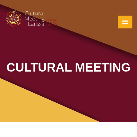
CULTURAL MEETING