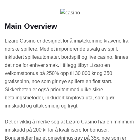
Main Overview
Lizaro Casino er designet for å imøtekomme kravene fra
norske spillere. Med et imponerende utvalg av spill,
inkludert spilleautomater, bordspill og live casino, finnes
det noe for enhver smak. I tillegg tilbyr Lizaro en
velkomstbonus på 250% opp til 30 000 kr og 350
gratisspinn, noe som gir nye spillere en flott start.
Sikkerheten er også prioritert med ulike sikre
betalingsmetoder, inkludert kryptovaluta, som gjør
innskudd og uttak smidig og trygt.
Det er viktig å merke seg at Lizaro Casino har en minimum
innskudd på 200 kr for å kvalifisere for bonuser.
Bonusmidler har et omsetningskrav på 35x, noe som er