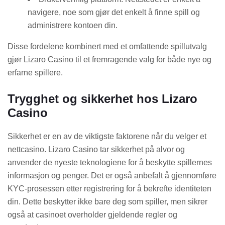
navigere, noe som gjør det enkelt å finne spill og
administrere kontoen din.
Disse fordelene kombinert med et omfattende spillutvalg
gjør Lizaro Casino til et fremragende valg for både nye og
erfarne spillere.
Trygghet og sikkerhet hos Lizaro
Casino
Sikkerhet er en av de viktigste faktorene når du velger et
nettcasino. Lizaro Casino tar sikkerhet på alvor og
anvender de nyeste teknologiene for å beskytte spillernes
informasjon og penger. Det er også anbefalt å gjennomføre
KYC-prosessen etter registrering for å bekrefte identiteten
din. Dette beskytter ikke bare deg som spiller, men sikrer
også at casinoet overholder gjeldende regler og