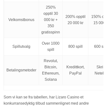
250%
opptil 30
200% opptil
150% opp
Velkomstbonus
000 kr +
20 000 kr
15 000 
350
gratisspinn
Over 1000
Spillutvalg
800 spill
600 spil
spill
Revolut,
Bitcoin,
Kredittkort,
Skrill,
Betalingsmetoder
Ethereum,
PayPal
Netelle
Solana
Som vi kan se fra tabellen, har Lizaro Casino et
konkurransedyktig tilbud sammenlignet med andre