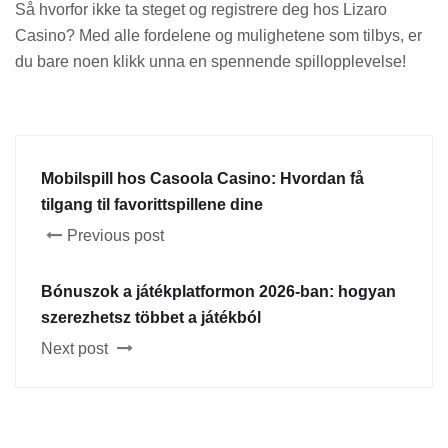
Så hvorfor ikke ta steget og registrere deg hos Lizaro
Casino? Med alle fordelene og mulighetene som tilbys, er
du bare noen klikk unna en spennende spillopplevelse!
Mobilspill hos Casoola Casino: Hvordan få
tilgang til favorittspillene dine
Previous post
Bónuszok a játékplatformon 2026-ban: hogyan
szerezhetsz többet a játékból
Next post