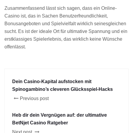
Zusammenfassend lässt sich sagen, dass ein Online-
Casino ist, das in Sachen Benutzerfreundlichkeit,
Bonusangeboten und Spielvielfalt wirklich seinesgleichen
sucht. Es ist der ideale Ort für ultimative Spannung und ein
erstklassiges Spielerlebnis, das wirklich keine Wünsche
offenlässt.
Dein Casino-Kapital aufstocken mit
Spinogambino’s cleveren Glücksspiel-Hacks
Previous post
Heb dir dein Vergnügen auf: der ultimative
BetNjet Casino Ratgeber
Next post