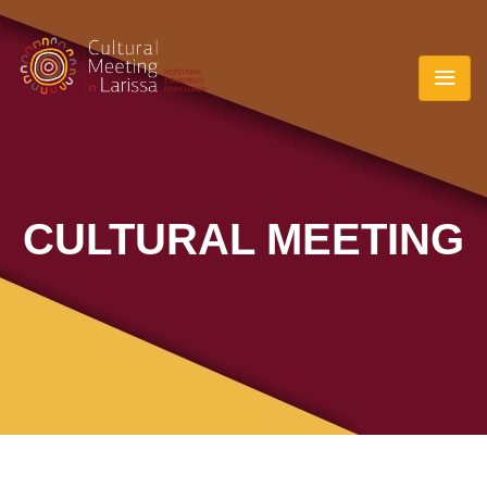
CULTURAL MEETING