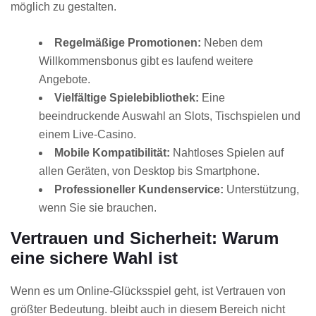
möglich zu gestalten.
Regelmäßige Promotionen:
Neben dem
Willkommensbonus gibt es laufend weitere
Angebote.
Vielfältige Spielebibliothek:
Eine
beeindruckende Auswahl an Slots, Tischspielen und
einem Live-Casino.
Mobile Kompatibilität:
Nahtloses Spielen auf
allen Geräten, von Desktop bis Smartphone.
Professioneller Kundenservice:
Unterstützung,
wenn Sie sie brauchen.
Vertrauen und Sicherheit: Warum
eine sichere Wahl ist
Wenn es um Online-Glücksspiel geht, ist Vertrauen von
größter Bedeutung. bleibt auch in diesem Bereich nicht