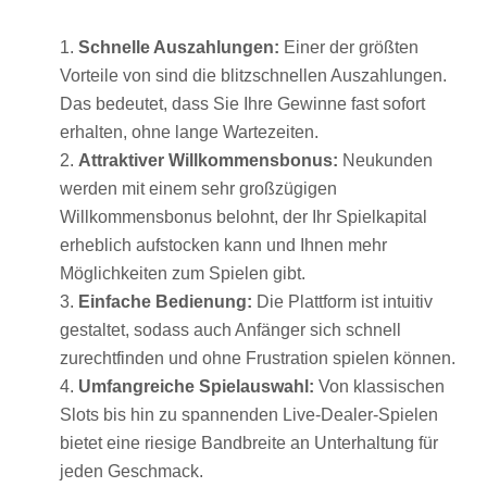
Schnelle Auszahlungen:
Einer der größten
Vorteile von sind die blitzschnellen Auszahlungen.
Das bedeutet, dass Sie Ihre Gewinne fast sofort
erhalten, ohne lange Wartezeiten.
Attraktiver Willkommensbonus:
Neukunden
werden mit einem sehr großzügigen
Willkommensbonus belohnt, der Ihr Spielkapital
erheblich aufstocken kann und Ihnen mehr
Möglichkeiten zum Spielen gibt.
Einfache Bedienung:
Die Plattform ist intuitiv
gestaltet, sodass auch Anfänger sich schnell
zurechtfinden und ohne Frustration spielen können.
Umfangreiche Spielauswahl:
Von klassischen
Slots bis hin zu spannenden Live-Dealer-Spielen
bietet eine riesige Bandbreite an Unterhaltung für
jeden Geschmack.