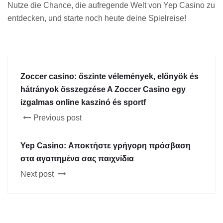
Nutze die Chance, die aufregende Welt von Yep Casino zu
entdecken, und starte noch heute deine Spielreise!
Zoccer casino: őszinte vélemények, előnyök és
hátrányok összegzése A Zoccer Casino egy
izgalmas online kaszinó és sportf
Previous post
Yep Casino: Αποκτήστε γρήγορη πρόσβαση
στα αγαπημένα σας παιχνίδια
Next post