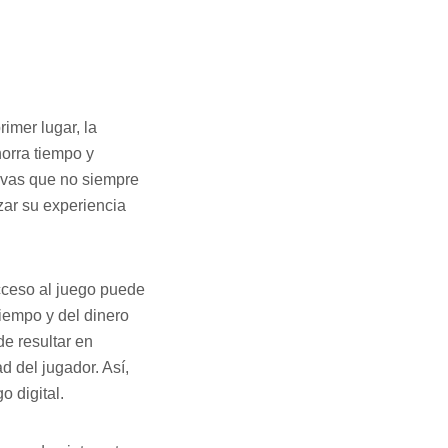
rimer lugar, la
horra tiempo y
ivas que no siempre
zar su experiencia
cceso al juego puede
tiempo y del dinero
e resultar en
d del jugador. Así,
o digital.