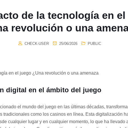
acto de la tecnología en el
a revolución o una amen
CHECK-USER
25/06/2026
PUBLIC
logía en el juego ¿Una revolución o una amenaza
 digital en el ámbito del juego
ucionado el mundo del juego en las últimas décadas, transforma
 tradicionales como los casinos en línea. Esta digitalización h
sde cualquier lugar y en cualquier momento, lo que ha llevado