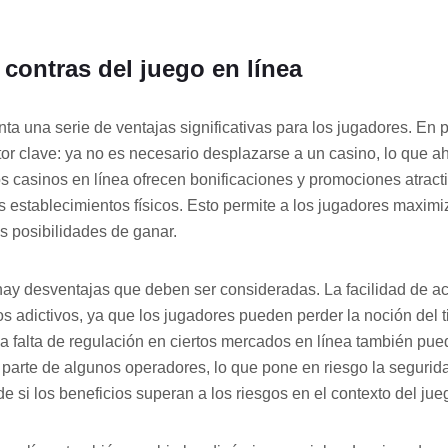
 contras del juego en línea
ta una serie de ventajas significativas para los jugadores. En p
or clave: ya no es necesario desplazarse a un casino, lo que a
 casinos en línea ofrecen bonificaciones y promociones atract
s establecimientos físicos. Esto permite a los jugadores maximi
s posibilidades de ganar.
ay desventajas que deben ser consideradas. La facilidad de a
s adictivos, ya que los jugadores pueden perder la noción del 
 falta de regulación en ciertos mercados en línea también pued
 parte de algunos operadores, lo que pone en riesgo la segurida
e si los beneficios superan a los riesgos en el contexto del jueg