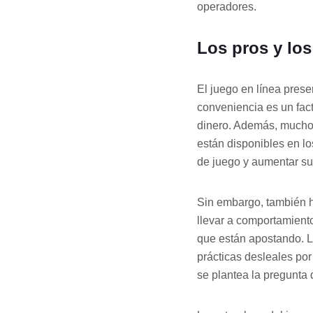
operadores.
Los pros y los
El juego en línea presen
conveniencia es un fact
dinero. Además, muchos
están disponibles en lo
de juego y aumentar su
Sin embargo, también h
llevar a comportamiento
que están apostando. La
prácticas desleales por
se plantea la pregunta d