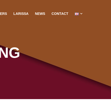
ERS
LARISSA
NEWS
CONTACT
ING