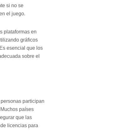
te si no se
en el juego.
Las plataformas en
ilizando gráficos
Es esencial que los
adecuada sobre el
 personas participan
. Muchos países
egurar que las
 de licencias para