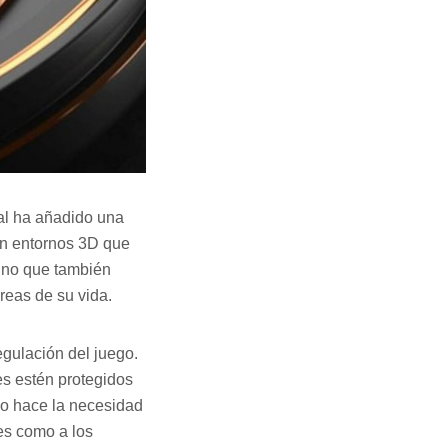
ual ha añadido una
en entornos 3D que
sino que también
reas de su vida.
egulación del juego.
s estén protegidos
 lo hace la necesidad
es como a los