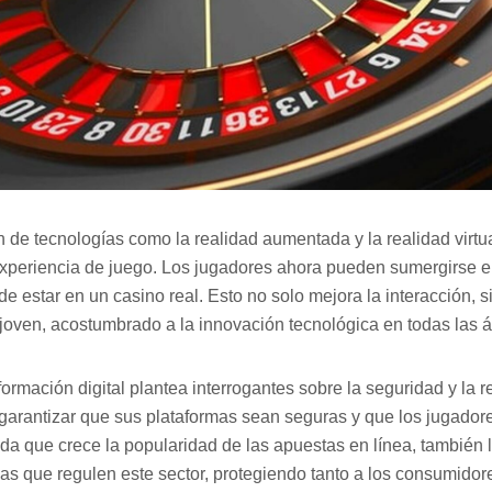
n de tecnologías como la realidad aumentada y la realidad virt
xperiencia de juego. Los jugadores ahora pueden sumergirse 
de estar en un casino real. Esto no solo mejora la interacción, 
joven, acostumbrado a la innovación tecnológica en todas las á
formación digital plantea interrogantes sobre la seguridad y la r
arantizar que sus plataformas sean seguras y que los jugadore
ida que crece la popularidad de las apuestas en línea, también
s que regulen este sector, protegiendo tanto a los consumidor