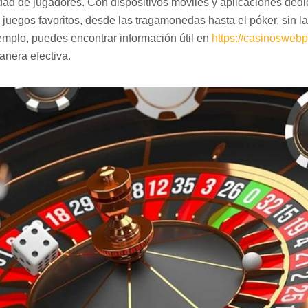
tidad de jugadores. Con dispositivos móviles y aplicaciones dedi
 juegos favoritos, desde las tragamonedas hasta el póker, sin la
jemplo, puedes encontrar información útil en
https://casinosweb
anera efectiva.