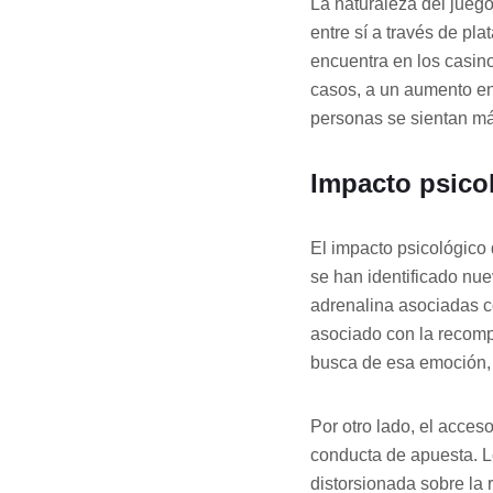
La naturaleza del jueg
entre sí a través de p
encuentra en los casino
casos, a un aumento en
personas se sientan má
Impacto psico
El impacto psicológico 
se han identificado nue
adrenalina asociadas c
asociado con la recomp
busca de esa emoción,
Por otro lado, el acces
conducta de apuesta. L
distorsionada sobre la