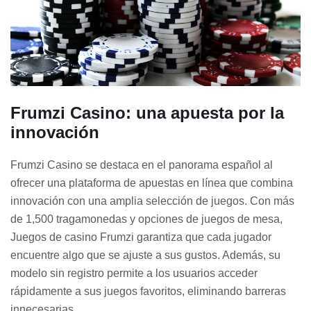
Frumzi Casino: una apuesta por la
innovación
Frumzi Casino se destaca en el panorama español al
ofrecer una plataforma de apuestas en línea que combina
innovación con una amplia selección de juegos. Con más
de 1,500 tragamonedas y opciones de juegos de mesa,
Juegos de casino Frumzi garantiza que cada jugador
encuentre algo que se ajuste a sus gustos. Además, su
modelo sin registro permite a los usuarios acceder
rápidamente a sus juegos favoritos, eliminando barreras
innecesarias.