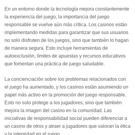
En un entorno donde la tecnología mejora constantemente
la experiencia del juego, la importancia del juego
responsable se vuelve aún más crítica. Los casinos están
implementando medidas para garantizar que sus usuarios
no solo disfruten de los juegos, sino que también lo hagan
de manera segura. Esto incluye herramientas de
autoexclusión, límites de apuestas y recursos educativos
que fomentan una práctica de juego saludable.
La concienciación sobre los problemas relacionados con
el juego ha aumentado, y los casinos están asumiendo un
papel más activo en la promoción del juego responsable.
Esto no solo protege a los jugadores, sino que también
mejora la imagen del casino en la comunidad. Las
iniciativas de responsabilidad social pueden diferenciar a
un casino de otros y atraer a jugadores que valoran la ética
y la integridad en el juego.