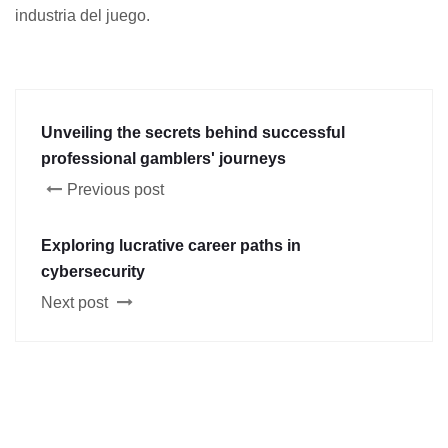
industria del juego.
Unveiling the secrets behind successful
professional gamblers' journeys
Previous post
Exploring lucrative career paths in
cybersecurity
Next post