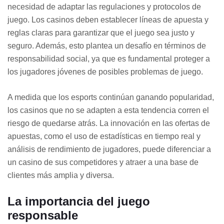
necesidad de adaptar las regulaciones y protocolos de
juego. Los casinos deben establecer líneas de apuesta y
reglas claras para garantizar que el juego sea justo y
seguro. Además, esto plantea un desafío en términos de
responsabilidad social, ya que es fundamental proteger a
los jugadores jóvenes de posibles problemas de juego.
A medida que los esports continúan ganando popularidad,
los casinos que no se adapten a esta tendencia corren el
riesgo de quedarse atrás. La innovación en las ofertas de
apuestas, como el uso de estadísticas en tiempo real y
análisis de rendimiento de jugadores, puede diferenciar a
un casino de sus competidores y atraer a una base de
clientes más amplia y diversa.
La importancia del juego
responsable