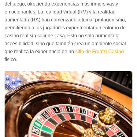
del juego, ofreciendo experiencias más inmersivas y
emocionantes. La realidad virtual (RV) y la realidad
aumentada (RA) han comenzado a tomar protagonismo,
permitiendo a los jugadores experimentar un entorno de
casino real sin salir de casa. Esto no solo aumenta la
accesibilidad, sino que también crea un ambiente social
que replica la experiencia de un
sitio de Frumzi Casino
físico.