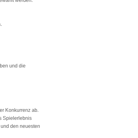
gewählt werden.
.
eben und die
er Konkurrenz ab.
s Spielerlebnis
n und den neuesten