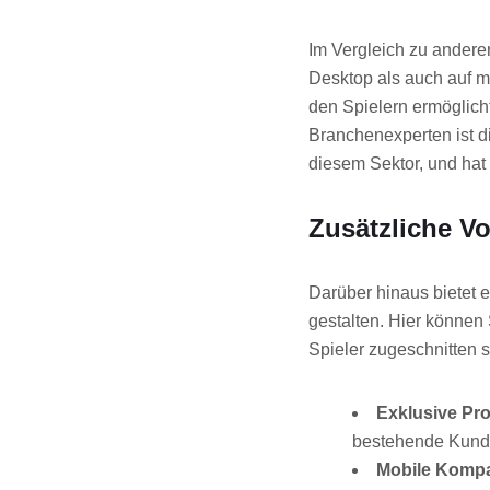
Im Vergleich zu anderen
Desktop als auch auf m
den Spielern ermöglich
Branchenexperten ist di
diesem Sektor, und hat 
Zusätzliche V
Darüber hinaus bietet 
gestalten. Hier können 
Spieler zugeschnitten s
Exklusive Pr
bestehende Kund
Mobile Kompat