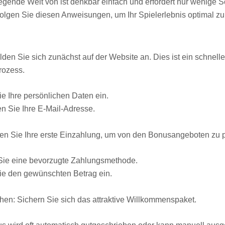
regende Welt von ist denkbar einfach und erfordert nur wenige S
olgen Sie diesen Anweisungen, um Ihr Spielerlebnis optimal zu 
lden Sie sich zunächst auf der Website an. Dies ist ein schnell
rozess.
e Ihre persönlichen Daten ein.
en Sie Ihre E-Mail-Adresse.
en Sie Ihre erste Einzahlung, um von den Bonusangeboten zu pr
ie eine bevorzugte Zahlungsmethode.
e den gewünschten Betrag ein.
en: Sichern Sie sich das attraktive Willkommenspaket.