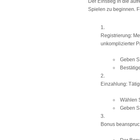
Der Einstieg in die auf
Spielen zu beginnen. F
Registrierung: Me
unkomplizierter P
Geben Si
Bestätig
Einzahlung: Tätig
Wählen S
Geben Si
Bonus beanspruch