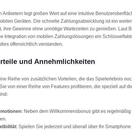
 Anbietern legt großen Wert auf eine intuitive Benutzeroberflä
obilen Geräten. Die schnelle Zahlungsabwicklung ist ein weiter
t, ihre Gewinne ohne unnötige Wartezeiten zu genießen. Laut B
e Integration von mobilen Zahlungslösungen ein Schlüsselfaktor
dies offensichtlich verstanden.
orteile und Annehmlichkeiten
eine Reihe von zusätzlichen Vorteilen, die das Spielerlebnis n
Sie von einer Reihe von Features profitieren, die speziell auf d
ind:
omotionen
: Neben dem Willkommensbonus gibt es regelmäßig A
en.
ibilität
: Spielen Sie jederzeit und überall über Ihr Smartphone 