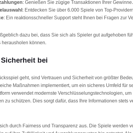
zahlungen
: Genießen Sie zügige Transaktionen Ihrer Gewinne.
pielauswahl
: Entdecken Sie über 6.000 Spiele von Top-Providern
ce
: Ein reaktionsschneller Support steht Ihnen bei Fragen zur V
ßgeblich dazu bei, dass Sie sich als Spieler gut aufgehoben fü
s herausholen können.
Sicherheit bei
ksspiel geht, sind Vertrauen und Sicherheit von größter Bede
lreiche Maßnahmen implementiert, um ein sicheres Umfeld für se
ttform verwendet modernste Verschlüsselungstechnologien, um 
 zu schützen. Dies sorgt dafür, dass Ihre Informationen stets v
 sich durch Fairness und Transparenz aus. Die Spiele werden 