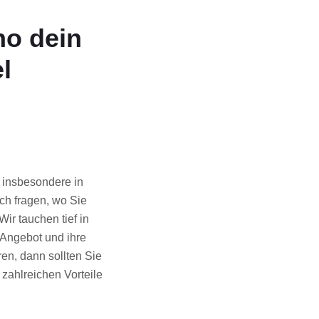
no dein
l
, insbesondere in
ich fragen, wo Sie
ir tauchen tief in
r Angebot und ihre
en, dann sollten Sie
zahlreichen Vorteile