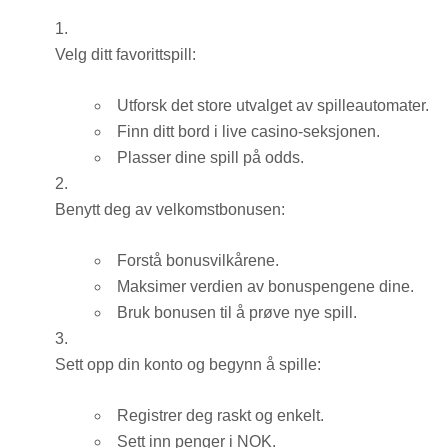
Velg ditt favorittspill:
Utforsk det store utvalget av spilleautomater.
Finn ditt bord i live casino-seksjonen.
Plasser dine spill på odds.
Benytt deg av velkomstbonusen:
Forstå bonusvilkårene.
Maksimer verdien av bonuspengene dine.
Bruk bonusen til å prøve nye spill.
Sett opp din konto og begynn å spille:
Registrer deg raskt og enkelt.
Sett inn penger i NOK.