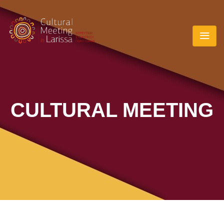
CULTURAL MEETING