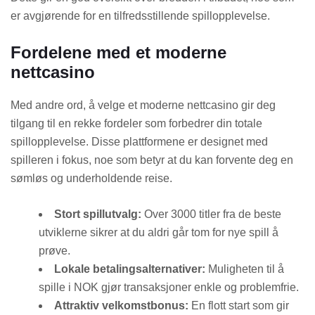
er avgjørende for en tilfredsstillende spillopplevelse.
Fordelene med et moderne
nettcasino
Med andre ord, å velge et moderne nettcasino gir deg
tilgang til en rekke fordeler som forbedrer din totale
spillopplevelse. Disse plattformene er designet med
spilleren i fokus, noe som betyr at du kan forvente deg en
sømløs og underholdende reise.
Stort spillutvalg:
Over 3000 titler fra de beste
utviklerne sikrer at du aldri går tom for nye spill å
prøve.
Lokale betalingsalternativer:
Muligheten til å
spille i NOK gjør transaksjoner enkle og problemfrie.
Attraktiv velkomstbonus:
En flott start som gir