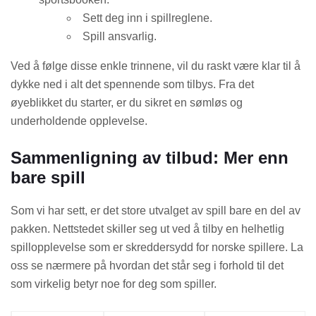
Sett deg inn i spillreglene.
Spill ansvarlig.
Ved å følge disse enkle trinnene, vil du raskt være klar til å
dykke ned i alt det spennende som tilbys. Fra det
øyeblikket du starter, er du sikret en sømløs og
underholdende opplevelse.
Sammenligning av tilbud: Mer enn
bare spill
Som vi har sett, er det store utvalget av spill bare en del av
pakken. Nettstedet skiller seg ut ved å tilby en helhetlig
spillopplevelse som er skreddersydd for norske spillere. La
oss se nærmere på hvordan det står seg i forhold til det
som virkelig betyr noe for deg som spiller.