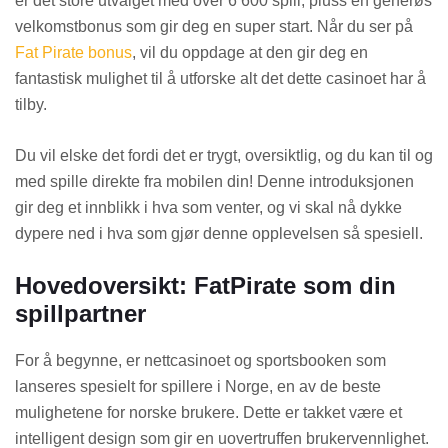
er det store utvalget med over 6 600 spill, pluss en generøs
velkomstbonus som gir deg en super start. Når du ser på
Fat Pirate bonus
, vil du oppdage at den gir deg en
fantastisk mulighet til å utforske alt det dette casinoet har å
tilby.
Du vil elske det fordi det er trygt, oversiktlig, og du kan til og
med spille direkte fra mobilen din! Denne introduksjonen
gir deg et innblikk i hva som venter, og vi skal nå dykke
dypere ned i hva som gjør denne opplevelsen så spesiell.
Hovedoversikt: FatPirate som din
spillpartner
For å begynne, er nettcasinoet og sportsbooken som
lanseres spesielt for spillere i Norge, en av de beste
mulighetene for norske brukere. Dette er takket være et
intelligent design som gir en uovertruffen brukervennlighet.