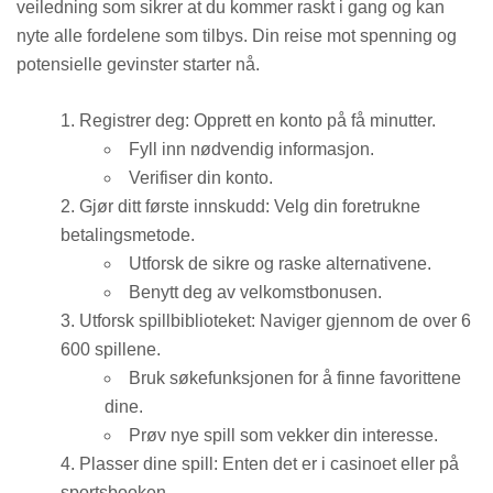
veiledning som sikrer at du kommer raskt i gang og kan
nyte alle fordelene som tilbys. Din reise mot spenning og
potensielle gevinster starter nå.
Registrer deg: Opprett en konto på få minutter.
Fyll inn nødvendig informasjon.
Verifiser din konto.
Gjør ditt første innskudd: Velg din foretrukne
betalingsmetode.
Utforsk de sikre og raske alternativene.
Benytt deg av velkomstbonusen.
Utforsk spillbiblioteket: Naviger gjennom de over 6
600 spillene.
Bruk søkefunksjonen for å finne favorittene
dine.
Prøv nye spill som vekker din interesse.
Plasser dine spill: Enten det er i casinoet eller på
sportsbooken.