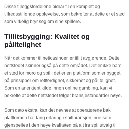
Disse tilleggsfordelene bidrar til en komplett og
tilfredsstillende opplevelse, som bekrefter at dette er et sted
som virkelig bryr seg om sine spillere.
Tillitsbygging: Kvalitet og
pålitelighet
Når det kommer til nettcasinoer, er tillit avgjørende. Dette
nettstedet skinner også på dette området. Det er ikke bare
et sted for moro og spill; det er en plattform som er bygget
på prinsipper om rettferdighet, sikkerhet og pålitelighet.
Som en anerkjent kilde innen online gambling, kan vi
bekrefte at dette nettstedet følger bransjestandarder nøye.
Som dato ekstra, kan det nevnes at operatørene bak
plattformen har lang erfaring i spillbransjen, noe som
gjenspeiles i den høye kvaliteten på alt fra spillutvalg til