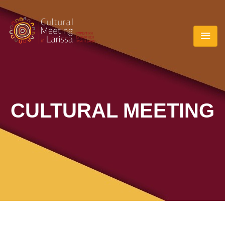
CULTURAL MEETING