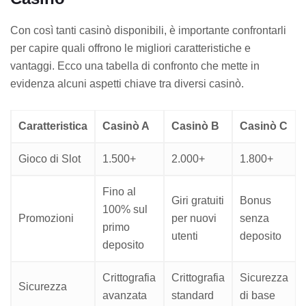
Con così tanti casinò disponibili, è importante confrontarli
per capire quali offrono le migliori caratteristiche e
vantaggi. Ecco una tabella di confronto che mette in
evidenza alcuni aspetti chiave tra diversi casinò.
Caratteristica
Casinò A
Casinò B
Casinò C
Gioco di Slot
1.500+
2.000+
1.800+
Fino al
Giri gratuiti
Bonus
100% sul
Promozioni
per nuovi
senza
primo
utenti
deposito
deposito
Crittografia
Crittografia
Sicurezza
Sicurezza
avanzata
standard
di base