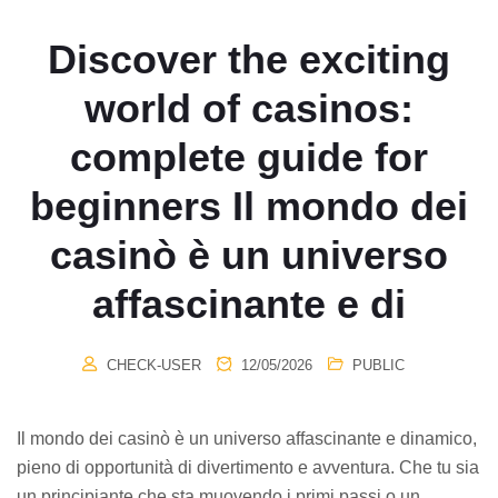
Discover the exciting
world of casinos:
complete guide for
beginners Il mondo dei
casinò è un universo
affascinante e di
CHECK-USER
12/05/2026
PUBLIC
Il mondo dei casinò è un universo affascinante e dinamico,
pieno di opportunità di divertimento e avventura. Che tu sia
un principiante che sta muovendo i primi passi o un