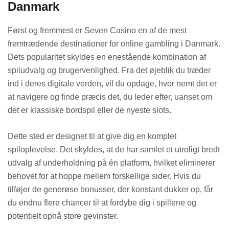
Danmark
Først og fremmest er Seven Casino en af de mest
fremtrædende destinationer for online gambling i Danmark.
Dets popularitet skyldes en enestående kombination af
spiludvalg og brugervenlighed. Fra det øjeblik du træder
ind i deres digitale verden, vil du opdage, hvor nemt det er
at navigere og finde præcis det, du leder efter, uanset om
det er klassiske bordspil eller de nyeste slots.
Dette sted er designet til at give dig en komplet
spiloplevelse. Det skyldes, at de har samlet et utroligt bredt
udvalg af underholdning på én platform, hvilket eliminerer
behovet for at hoppe mellem forskellige sider. Hvis du
tilføjer de generøse bonusser, der konstant dukker op, får
du endnu flere chancer til at fordybe dig i spillene og
potentielt opnå store gevinster.