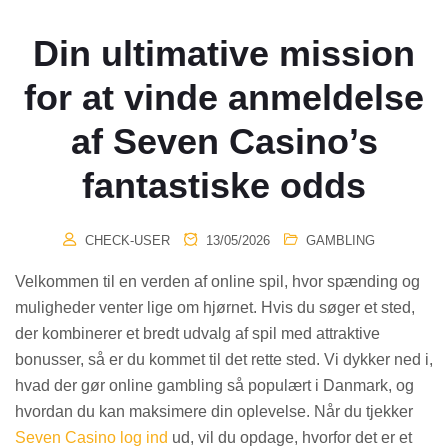
Din ultimative mission
for at vinde anmeldelse
af Seven Casino’s
fantastiske odds
CHECK-USER
13/05/2026
GAMBLING
Velkommen til en verden af online spil, hvor spænding og
muligheder venter lige om hjørnet. Hvis du søger et sted,
der kombinerer et bredt udvalg af spil med attraktive
bonusser, så er du kommet til det rette sted. Vi dykker ned i,
hvad der gør online gambling så populært i Danmark, og
hvordan du kan maksimere din oplevelse. Når du tjekker
Seven Casino log ind
ud, vil du opdage, hvorfor det er et