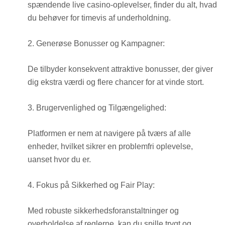
spændende live casino-oplevelser, finder du alt, hvad
du behøver for timevis af underholdning.
Generøse Bonusser og Kampagner:
De tilbyder konsekvent attraktive bonusser, der giver
dig ekstra værdi og flere chancer for at vinde stort.
Brugervenlighed og Tilgængelighed:
Platformen er nem at navigere på tværs af alle
enheder, hvilket sikrer en problemfri oplevelse,
uanset hvor du er.
Fokus på Sikkerhed og Fair Play:
Med robuste sikkerhedsforanstaltninger og
overholdelse af reglerne, kan du spille trygt og