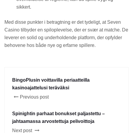
sikkert.
Med disse punkter i betragtning er det tydeligt, at Seven
Casino tilbyder en spiloplevelse, der er svær at matche. De
leverer en solid og underholdende platform, der opfylder
behovene hos både nye og erfarne spillere.
BingoPlusin voittavilla periaatteilla
kasinoajattelusi teräväksi
Previous post
Spinightin parhaat bonukset paljastettu –
jahtaamassa arvostettuja pelivoittoja
Next post