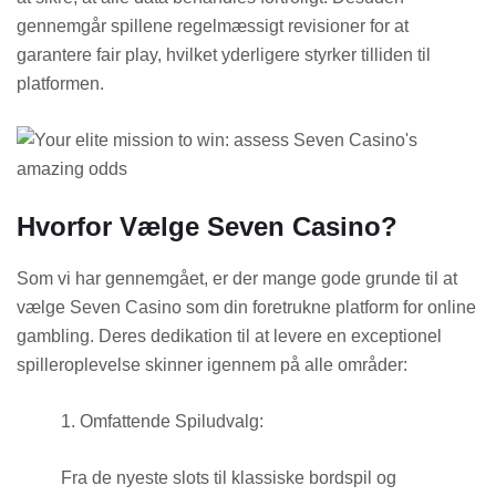
gennemgår spillene regelmæssigt revisioner for at
garantere fair play, hvilket yderligere styrker tilliden til
platformen.
Hvorfor Vælge Seven Casino?
Som vi har gennemgået, er der mange gode grunde til at
vælge Seven Casino som din foretrukne platform for online
gambling. Deres dedikation til at levere en exceptionel
spilleroplevelse skinner igennem på alle områder:
Omfattende Spiludvalg:
Fra de nyeste slots til klassiske bordspil og