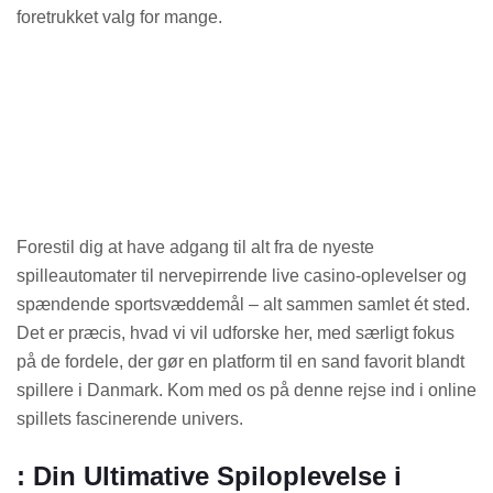
foretrukket valg for mange.
Forestil dig at have adgang til alt fra de nyeste
spilleautomater til nervepirrende live casino-oplevelser og
spændende sportsvæddemål – alt sammen samlet ét sted.
Det er præcis, hvad vi vil udforske her, med særligt fokus
på de fordele, der gør en platform til en sand favorit blandt
spillere i Danmark. Kom med os på denne rejse ind i online
spillets fascinerende univers.
: Din Ultimative Spiloplevelse i