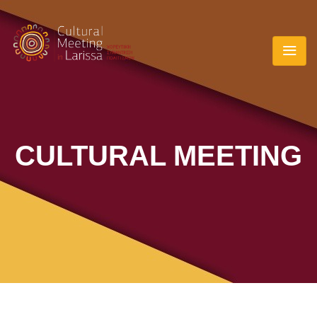
CULTURAL MEETING