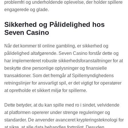
problemfri og underholdende oplevelse, der holder spillere
engagerede og glade.
Sikkerhed og Pålidelighed hos
Seven Casino
Når det kommer til online gambling, er sikkerhed og
pålidelighed altafgørende. Seven Casino forstår dette og
har implementeret robuste sikkerhedsforanstaltninger for at
beskytte dine personlige oplysninger og finansielle
transaktioner. Som det fremgår af Spillemyndighedens
retningslinjer for ansvarligt spil, er det vigtigt for operatører
at opretholde et sikkert miljø for spillerne.
Dette betyder, at du kan spille med ro i sindet, velvidende
at platformen opererer under strenge reguleringer og
standarder. De anvender avanceret krypteringsteknologi for
at sikre, at alle data behandles fortroligt. Desuden