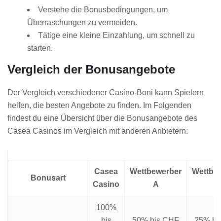
Verstehe die Bonusbedingungen, um
Überraschungen zu vermeiden.
Tätige eine kleine Einzahlung, um schnell zu
starten.
Vergleich der Bonusangebote
Der Vergleich verschiedener Casino-Boni kann Spielern
helfen, die besten Angebote zu finden. Im Folgenden
findest du eine Übersicht über die Bonusangebote des
Casea Casinos im Vergleich mit anderen Anbietern:
Casea
Wettbewerber
Wettbe
Bonusart
Casino
A
B
100%
bis
50% bis CHF
25% bi