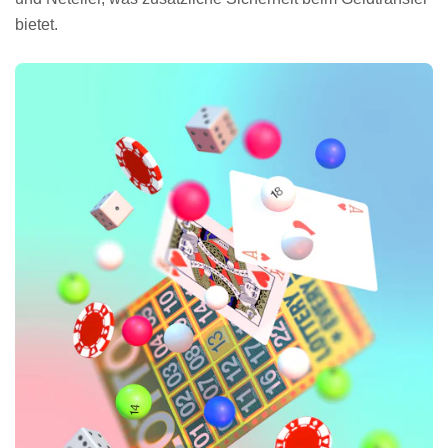
bietet.