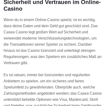
Sicherheit und Vertrauen im Online-
Casino
Wenn du in einem Online-Casino spielst, ist es wichtig,
dass deine Daten und dein Geld gut geschützt sind. Das
Casea Casino legt großen Wert auf Sicherheit und
verwendet moderne Verschlüsselungstechnologien, um
die Transaktionen seiner Spieler zu sichern. Darüber
hinaus ist das Casino lizenziert und unterliegt strengen
Regulierungen, was den Spielern ein zusätzliches Maß an
Vertrauen gibt.
Es ist ratsam, immer bei lizenzierten und regulierten
Anbietern zu spielen, um ein sicheres und faires
Spielumfeld zu gewährleisten. Überprüfe auch, welche
Zahlungsmethoden angeboten werden; das Casea Casino
unterstützt beliebte Optionen wie Visa, Mastercard, Skrill
und Neteller, was zusätzliche Sicherheit beim Geldtransfer