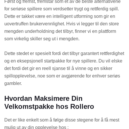
Først og fremst, fremstår som et av de beste alternativene
for seriøse spillere som verdsetter trygt og rettferdig spill.
Dette er takket være en intelligent utforming som gir en
uovertruffen brukervennlighet. Hvis vi legger til den store
mengden underholdning det tilbyr, finner vi en plattform
som virkelig skiller seg ut i mengden.
Dette stedet er spesielt fordi det tilbyr garantert rettferdighet
og en eksepsjonell startpakke for nye spillere. Du vil elske
det fordi det gir en reell sjanse til å vinne og en sikker
spillopplevelse, noe som er avgjørende for enhver seriøs
gambler.
Hvordan Maksimere Din
Velkomstpakke hos Rollero
Det er like enkelt som å følge disse stegene for å få mest
mulig ut av din opplevelse hos :