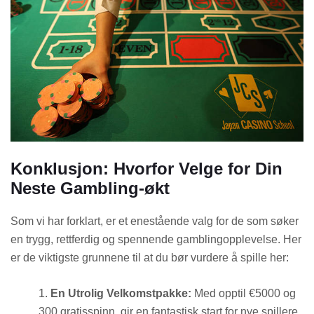
Konklusjon: Hvorfor Velge for Din
Neste Gambling-økt
Som vi har forklart, er et enestående valg for de som søker
en trygg, rettferdig og spennende gamblingopplevelse. Her
er de viktigste grunnene til at du bør vurdere å spille her:
En Utrolig Velkomstpakke:
Med opptil €5000 og
300 gratisspinn, gir en fantastisk start for nye spillere.