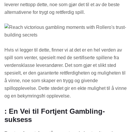
leverer nettopp dette, noe som gjør det til et av de beste
alternativene for trygt og rettferdig spill.
Hvis vi legger til dette, finner vi at det er en hel verden av
spill som venter, spesielt med de sertifiserte spillene fra
verdensklasse leverandører. Det som gjør et slikt sted
spesielt, er den garanterte rettferdigheten og muligheten til
å vinne, noe som skaper en trygg og givende
spillopplevelse. Dette stedet gir en ekte mulighet til å vinne
og en bekymringsfri opplevelse.
: En Vei til Fortjent Gambling-
suksess