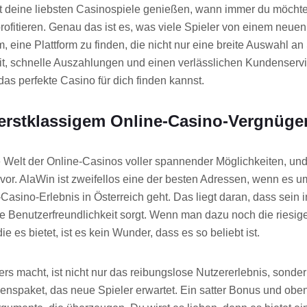
test deine liebsten Casinospiele genießen, wann immer du möcht
rofitieren. Genau das ist es, was viele Spieler von einem neue
, eine Plattform zu finden, die nicht nur eine breite Auswahl an 
t, schnelle Auszahlungen und einen verlässlichen Kundenservic
as perfekte Casino für dich finden kannst.
u erstklassigem Online-Casino-Vergnüge
 Welt der Online-Casinos voller spannender Möglichkeiten, und h
vor. AlaWin ist zweifellos eine der besten Adressen, wenn es u
sino-Erlebnis in Österreich geht. Das liegt daran, dass sein i
che Benutzerfreundlichkeit sorgt. Wenn man dazu noch die riesi
e es bietet, ist es kein Wunder, dass es so beliebt ist.
s macht, ist nicht nur das reibungslose Nutzererlebnis, sonde
nspaket, das neue Spieler erwartet. Ein satter Bonus und obe