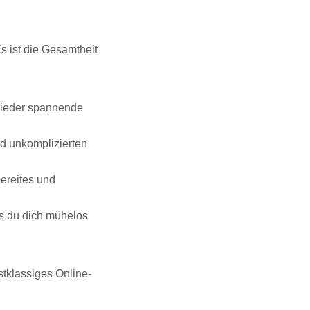
s ist die Gesamtheit
wieder spannende
nd unkomplizierten
bereites und
ss du dich mühelos
stklassiges Online-