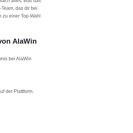
nfach alles, was das
-Team, das dir bei
in zu einer Top-Wahl
 von AlaWin
bnis bei AlaWin
uf der Plattform.