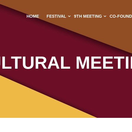
HOME
FESTIVAL
9TH MEETING
CO-FOUND
LTURAL MEET