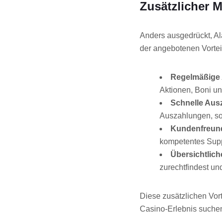
Zusätzlicher M
Anders ausgedrückt, Ala
der angebotenen Vorteil
Regelmäßige 
Aktionen, Boni un
Schnelle Aus
Auszahlungen, s
Kundenfreund
kompetentes Suppo
Übersichtlich
zurechtfindest un
Diese zusätzlichen Vort
Casino-Erlebnis suche