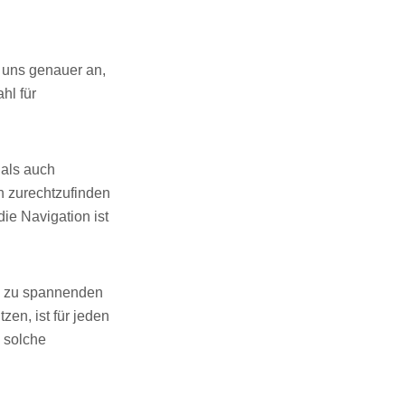
 uns genauer an,
hl für
 als auch
ch zurechtzufinden
die Navigation ist
in zu spannenden
zen, ist für jeden
 solche