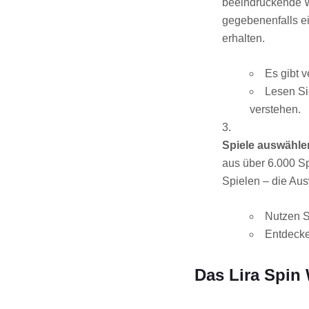
beeindruckende W
gegebenenfalls e
erhalten.
Es gibt 
Lesen Si
verstehen.
Spiele auswähle
aus über 6.000 S
Spielen – die Ausw
Nutzen Si
Entdecke
Das Lira Spin