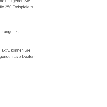
ode und geben Sie
ie 250 Freispiele zu
derungen zu
 aktiv, können Sie
egenden Live-Dealer-