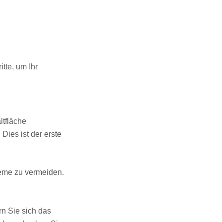
itte, um Ihr
ltfläche
Dies ist der erste
leme zu vermeiden.
rn Sie sich das