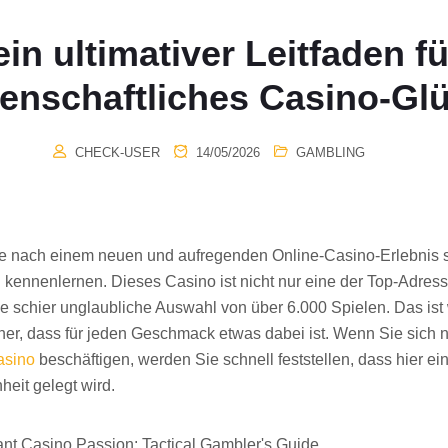
in ultimativer Leitfaden fü
denschaftliches Casino-Gl
CHECK-USER
14/05/2026
GAMBLING
e nach einem neuen und aufregenden Online-Casino-Erlebnis si
 kennenlernen. Dieses Casino ist nicht nur eine der Top-Adress
e schier unglaubliche Auswahl von über 6.000 Spielen. Das ist 
cher, dass für jeden Geschmack etwas dabei ist. Wenn Sie sich 
casino
beschäftigen, werden Sie schnell feststellen, dass hier e
heit gelegt wird.