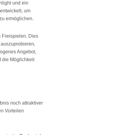
hlight und ein
entwickelt, um
 zu ermöglichen.
 Freispielen. Dies
 auszuprobieren,
ewogenes Angebot,
 die Möglichkeit
bnis noch attraktiver
n Vorteilen