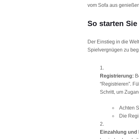
vom Sofa aus genieße
So starten Sie
Der Einstieg in die Welt
Spielvergnügen zu beg
Registrierung:
Be
“Registrieren”. F
Schritt, um Zugan
Achten S
Die Regis
Einzahlung und 