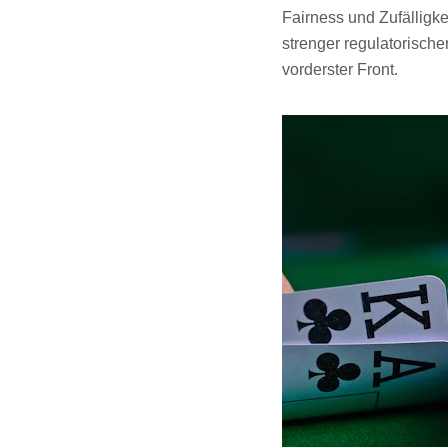
Fairness und Zufälligke
strenger regulatorische
vorderster Front.