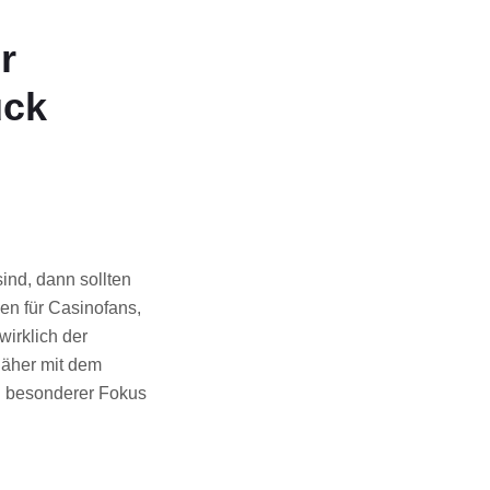
r
ück
nd, dann sollten
en für Casinofans,
wirklich der
näher mit dem
in besonderer Fokus