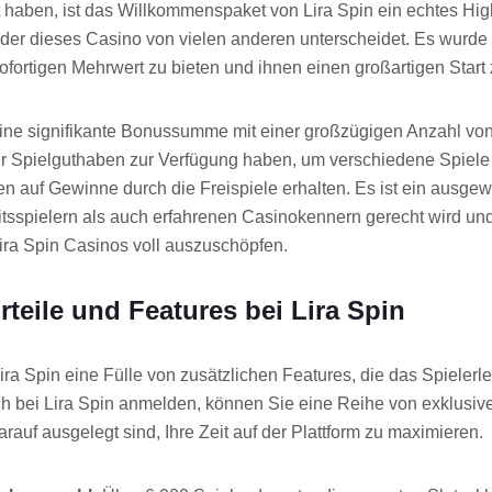
t haben, ist das Willkommenspaket von Lira Spin ein echtes Hig
 der dieses Casino von vielen anderen unterscheidet. Es wurde 
ofortigen Mehrwert zu bieten und ihnen einen großartigen Start
ine signifikante Bonussumme mit einer großzügigen Anzahl von
r Spielguthaben zur Verfügung haben, um verschiedene Spiele
n auf Gewinne durch die Freispiele erhalten. Es ist ein ausg
sspielern als auch erfahrenen Casinokennern gerecht wird und
 Lira Spin Casinos voll auszuschöpfen.
rteile und Features bei Lira Spin
ira Spin eine Fülle von zusätzlichen Features, die das Spielerle
ch bei Lira Spin anmelden, können Sie eine Reihe von exklusive
arauf ausgelegt sind, Ihre Zeit auf der Plattform zu maximieren.