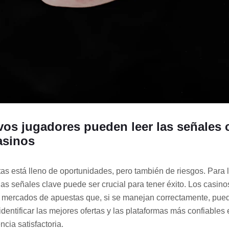
os jugadores pueden leer las señales c
asinos
as está lleno de oportunidades, pero también de riesgos. Para 
as señales clave puede ser crucial para tener éxito. Los casino
 mercados de apuestas que, si se manejan correctamente, pued
dentificar las mejores ofertas y las plataformas más confiables
ncia satisfactoria.