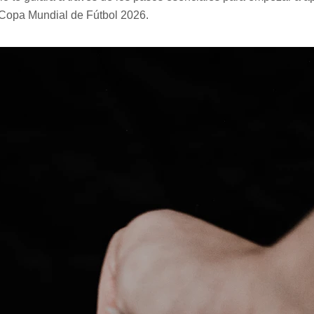
a Copa Mundial de Fútbol 2026.