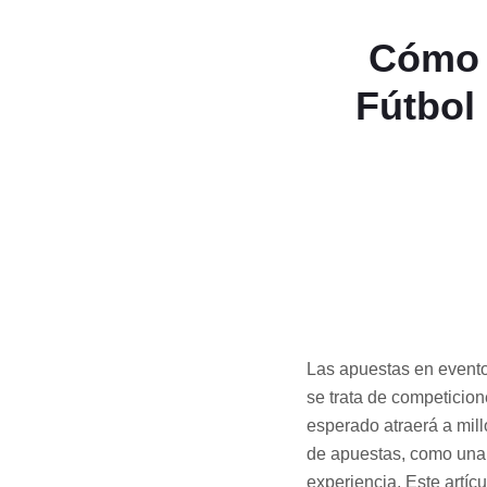
Cómo 
Fútbol
Las apuestas en evento
se trata de competicio
esperado atraerá a mil
de apuestas, como un
experiencia. Este artíc