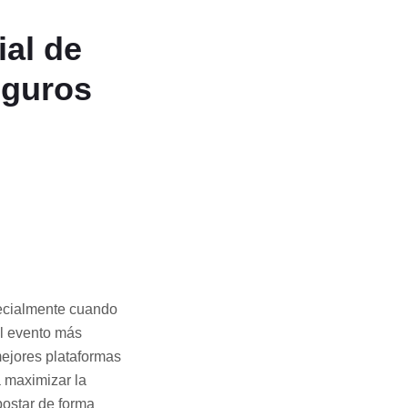
al de
eguros
pecialmente cuando
el evento más
mejores plataformas
 maximizar la
postar de forma