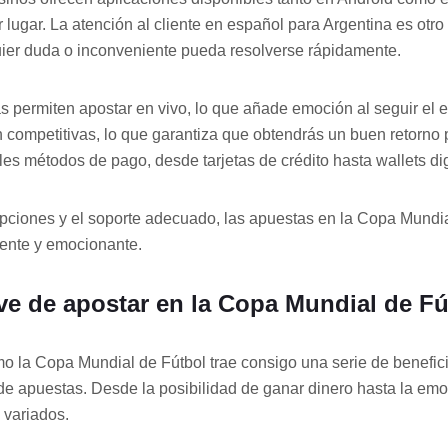
lugar. La atención al cliente en español para Argentina es otro 
ier duda o inconveniente pueda resolverse rápidamente.
s permiten apostar en vivo, lo que añade emoción al seguir el e
 competitivas, lo que garantiza que obtendrás un buen retorno 
les métodos de pago, desde tarjetas de crédito hasta wallets dig
pciones y el soporte adecuado, las apuestas en la Copa Mundia
ente y emocionante.
ve de apostar en la Copa Mundial de Fú
o la Copa Mundial de Fútbol trae consigo una serie de benefi
de apuestas. Desde la posibilidad de ganar dinero hasta la emo
 variados.