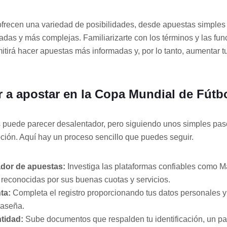
ofrecen una variedad de posibilidades, desde apuestas simples 
das y más complejas. Familiarizarte con los términos y las fun
itirá hacer apuestas más informadas y, por lo tanto, aumentar t
a apostar en la Copa Mundial de Fútb
as puede parecer desalentador, pero siguiendo unos simples pa
ión. Aquí hay un proceso sencillo que puedes seguir.
ador de apuestas:
Investiga las plataformas confiables como M
reconocidas por sus buenas cuotas y servicios.
ta:
Completa el registro proporcionando tus datos personales 
raseña.
ntidad:
Sube documentos que respalden tu identificación, un pa