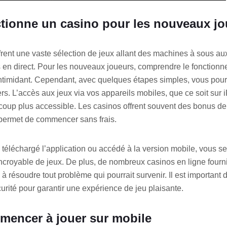
ionne un casino pour les nouveaux jo
frent une vaste sélection de jeux allant des machines à sous aux
s en direct. Pour les nouveaux joueurs, comprendre le fonction
intimidant. Cependant, avec quelques étapes simples, vous pour
rs. L’accès aux jeux via vos appareils mobiles, que ce soit sur
coup plus accessible. Les casinos offrent souvent des bonus d
 permet de commencer sans frais.
 téléchargé l’application ou accédé à la version mobile, vous 
croyable de jeux. De plus, de nombreux casinos en ligne fourn
i à résoudre tout problème qui pourrait survenir. Il est important 
urité pour garantir une expérience de jeu plaisante.
encer à jouer sur mobile