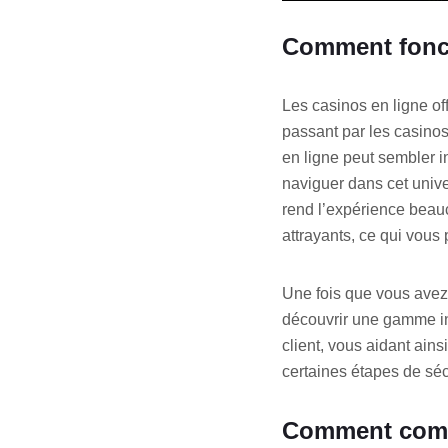
Comment fonct
Les casinos en ligne of
passant par les casino
en ligne peut sembler 
naviguer dans cet unive
rend l’expérience beau
attrayants, ce qui vous
Une fois que vous avez
découvrir une gamme in
client, vous aidant ains
certaines étapes de séc
Comment comm