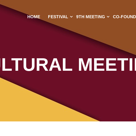
HOME
FESTIVAL
9TH MEETING
CO-FOUND
LTURAL MEET