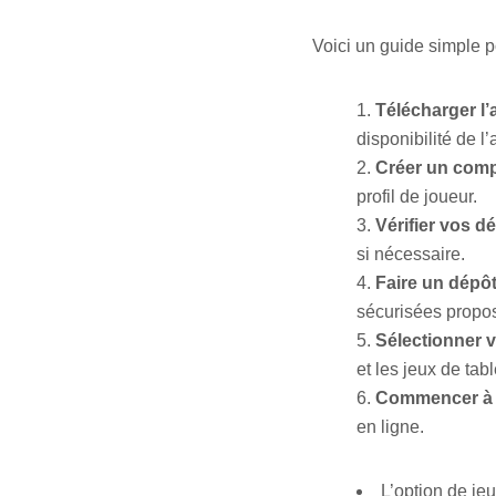
Voici un guide simple p
Télécharger l’
disponibilité de l
Créer un comp
profil de joueur.
Vérifier vos dét
si nécessaire.
Faire un dépôt
sécurisées propos
Sélectionner v
et les jeux de tabl
Commencer à j
en ligne.
L’option de jeu