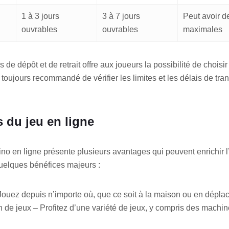
1 à 3 jours
3 à 7 jours
Peut avoir de
ouvrables
ouvrables
maximales
de dépôt et de retrait offre aux joueurs la possibilité de choisir 
t toujours recommandé de vérifier les limites et les délais de tr
 du jeu en ligne
ino en ligne présente plusieurs avantages qui peuvent enrichir 
 quelques bénéfices majeurs :
uez depuis n’importe où, que ce soit à la maison ou en dépla
n de jeux – Profitez d’une variété de jeux, y compris des machin