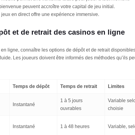
envenue peuvent accroître votre capital de jeu initial.
 jeux en direct offre une expérience immersive.
ôt et de retrait des casinos en ligne
r en ligne, connaître les options de dépôt et de retrait disponible
luide. Les joueurs doivent être informés des méthodes qu’ils peu
Temps de dépôt
Temps de retrait
Limites
1 à 5 jours
Variable sel
Instantané
ouvrables
choisie
Instantané
1 à 48 heures
Variable, sel