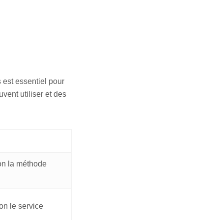
s est essentiel pour
vent utiliser et des
on la méthode
on le service