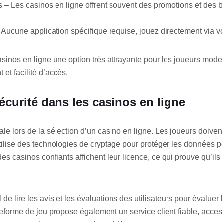
s – Les casinos en ligne offrent souvent des promotions et des b
– Aucune application spécifique requise, jouez directement via v
asinos en ligne une option très attrayante pour les joueurs mod
et facilité d’accès.
écurité dans les casinos en ligne
ale lors de la sélection d’un casino en ligne. Les joueurs doiven
 utilise des technologies de cryptage pour protéger les données 
des casinos confiants affichent leur licence, ce qui prouve qu’ils
l de lire les avis et les évaluations des utilisateurs pour évaluer
forme de jeu propose également un service client fiable, acces