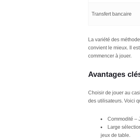
Transfert bancaire
La variété des méthodes 
convient le mieux. Il es
commencer à jouer.
Avantages clés
Choisir de jouer au cas
des utilisateurs. Voici
Commodité – Jo
Large sélectio
jeux de table.