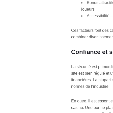
Bonus attractif
joueurs.
Accessibilité 
Ces facteurs font des c
combiner divertissement 
Confiance et s
La sécurité est primordi
site est bien régulé et
financières. La plupart 
normes de l’industrie.
En outre, il est essentie
casino. Une bonne plate