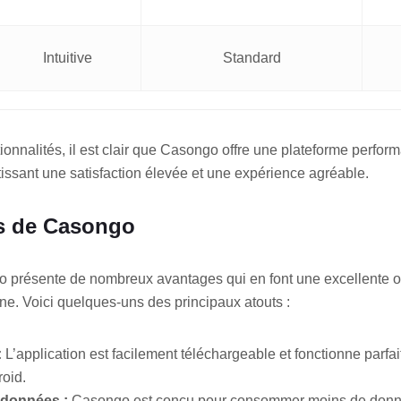
Intuitive
Standard
onnalités, il est clair que Casongo offre une plateforme perfo
tissant une satisfaction élevée et une expérience agréable.
s de Casongo
o présente de nombreux avantages qui en font une excellente o
ne. Voici quelques-uns des principaux atouts :
:
L’application est facilement téléchargeable et fonctionne parfa
oid.
données :
Casongo est conçu pour consommer moins de donnée