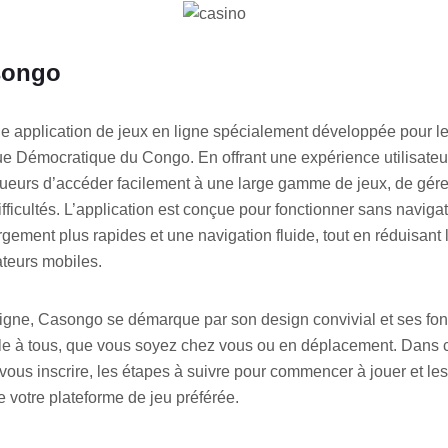
songo
 application de jeux en ligne spécialement développée pour les
 Démocratique du Congo. En offrant une expérience utilisateur r
eurs d’accéder facilement à une large gamme de jeux, de gérer
fficultés. L’application est conçue pour fonctionner sans navigat
gement plus rapides et une navigation fluide, tout en réduisan
ateurs mobiles.
ligne, Casongo se démarque par son design convivial et ses fonc
ble à tous, que vous soyez chez vous ou en déplacement. Dans 
ous inscrire, les étapes à suivre pour commencer à jouer et le
votre plateforme de jeu préférée.