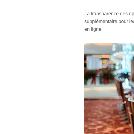
La transparence des opé
supplémentaire pour les
en ligne.