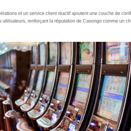
rations et un service client réactif ajoutent une couche de con
 utilisateurs, renforçant la réputation de Casongo comme un cho