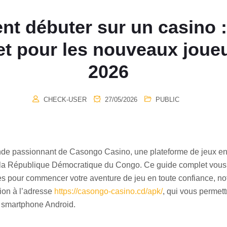
t débuter sur un casino :
t pour les nouveaux joue
2026
CHECK-USER
27/05/2026
PUBLIC
de passionnant de Casongo Casino, une plateforme de jeux en 
e la République Démocratique du Congo. Ce guide complet vous f
es pour commencer votre aventure de jeu en toute confiance, 
tion à l’adresse
https://casongo-casino.cd/apk/
, qui vous permett
e smartphone Android.