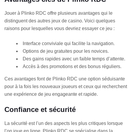
Jouer à Plinko RDC offre plusieurs avantages qui le
distinguent des autres jeux de casino. Voici quelques
raisons pour lesquelles vous devriez essayer ce jeu :
Interface conviviale qui facilite la navigation.
Options de jeu gratuites pour les novices.
Des gains rapides avec un faible temps d’attente.
Accès à des promotions et des bonus réguliers.
Ces avantages font de Plinko RDC une option séduisante
pour à la fois les nouveaux joueurs et ceux qui recherchent
une expérience de jeu engageante et rapide.
Confiance et sécurité
La sécurité est l’un des aspects les plus critiques lorsque
l’on joue en ligne. Plinko RDC se spécialise dans la