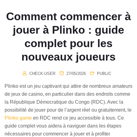
Comment commencer à
jouer à Plinko : guide
complet pour les
nouveaux joueurs
CHECK-USER
27/05/2026
PUBLIC
Plinko est un jeu captivant qui attire de nombreux amateurs
de jeux de casino, en particulier dans des endroits comme
la République Démocratique du Congo (RDC). Avec la
possibilité de jouer pour de l’argent réel ou gratuitement, le
Plinko game
en RDC rend ce jeu accessible à tous. Ce
guide complet vous aidera à naviguer dans les étapes
nécessaires pour commencer à jouer et à profiter