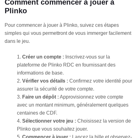
Comment commencer à jouer à
Plinko
Pour commencer à jouer à Plinko, suivez ces étapes
simples qui vous permettront de vous immerger facilement
dans le jeu.
Créer un compte :
Inscrivez-vous sur la
plateforme de Plinko RDC en fournissant des
informations de base.
Vérifier vos détails :
Confirmez votre identité pour
assurer la sécurité de votre compte.
Faire un dépôt :
Approvisionnez votre compte
avec un montant minimum, généralement quelques
centaines de CDF.
Sélectionner votre jeu :
Choisissez la version de
Plinko que vous souhaitez jouer.
Commencer à jouer :
Lancez la bille et observez-