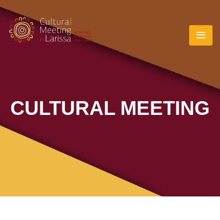
CULTURAL MEETING