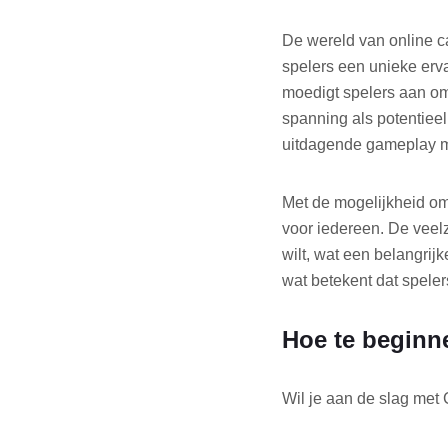
De wereld van online c
spelers een unieke erva
moedigt spelers aan om 
spanning als potentieel
uitdagende gameplay ma
Met de mogelijkheid om
voor iedereen. De veelz
wilt, wat een belangrijk
wat betekent dat speler
Hoe te beginn
Wil je aan de slag met