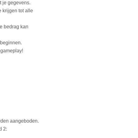
t je gegevens.
krijgen tot alle
le bedrag kan
 beginnen.
e gameplay!
orden aangeboden.
d 2: