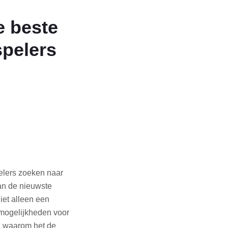
e beste
spelers
pelers zoeken naar
an de nieuwste
niet alleen een
 mogelijkheden voor
en waarom het de