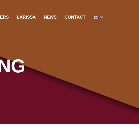
ERS
LARISSA
NEWS
CONTACT
ING