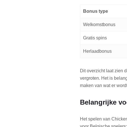
Bonus type
Welkomstbonus
Gratis spins
Herlaadbonus
Dit overzicht laat zien
vergroten. Het is belan
maken van wat er word
Belangrijke v
Het spelen van Chicke
voor Belgische spelers: