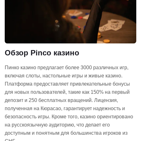
Обзор Pinco казино
Пинко казино предлагает более 3000 различных игр,
включая слоты, настольные игры и живые казино.
Платформа предоставляет привлекательные бонусы
для новых пользователей, такие как 150% на первый
депозит и 250 бесплатных вращений. Лицензия,
полученная на Кюрасао, гарантирует надежность и
безопасность игры. Кроме того, казино ориентировано
на русскоязычную аудиторию, что делает его
доступным и понятным для большинства игроков из