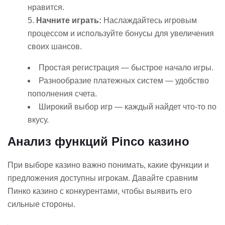
нравится.
Начните играть:
Наслаждайтесь игровым
процессом и используйте бонусы для увеличения
своих шансов.
Простая регистрация — быстрое начало игры.
Разнообразие платежных систем — удобство
пополнения счета.
Широкий выбор игр — каждый найдет что-то по
вкусу.
Анализ функций Pinco казино
При выборе казино важно понимать, какие функции и
предложения доступны игрокам. Давайте сравним
Пинко казино с конкурентами, чтобы выявить его
сильные стороны.