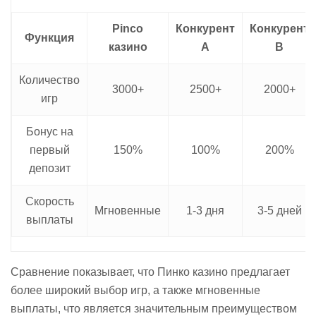
Pinco
Конкурент
Конкурент
Функция
казино
A
B
Количество
3000+
2500+
2000+
игр
Бонус на
первый
150%
100%
200%
депозит
Скорость
Мгновенные
1-3 дня
3-5 дней
выплаты
Сравнение показывает, что Пинко казино предлагает
более широкий выбор игр, а также мгновенные
выплаты, что является значительным преимуществом