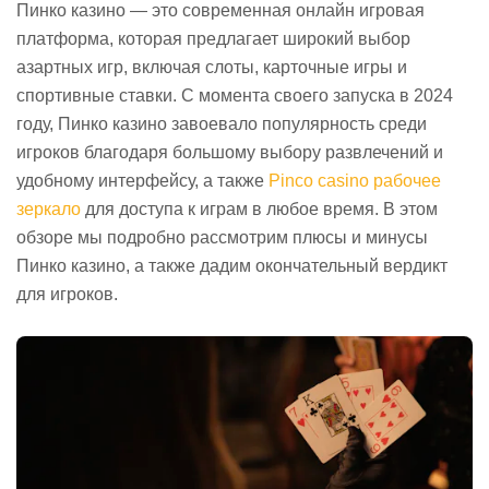
Пинко казино — это современная онлайн игровая
платформа, которая предлагает широкий выбор
азартных игр, включая слоты, карточные игры и
спортивные ставки. С момента своего запуска в 2024
году, Пинко казино завоевало популярность среди
игроков благодаря большому выбору развлечений и
удобному интерфейсу, а также
Pinco casino рабочее
зеркало
для доступа к играм в любое время. В этом
обзоре мы подробно рассмотрим плюсы и минусы
Пинко казино, а также дадим окончательный вердикт
для игроков.