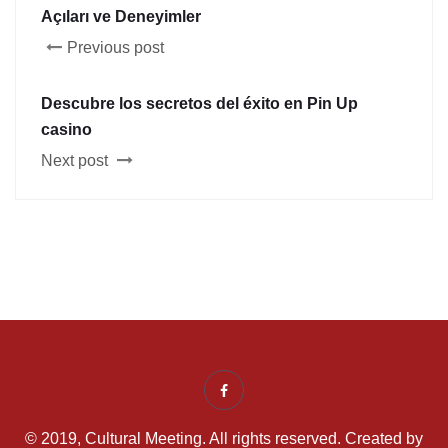
Açıları ve Deneyimler
Previous post
Descubre los secretos del éxito en Pin Up
casino
Next post
© 2019, Cultural Meeting. All rights reserved. Created by