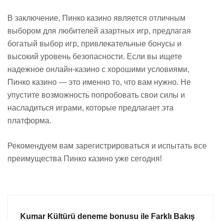
В заключение, Пинко казино является отличным
выбором для любителей азартных игр, предлагая
богатый выбор игр, привлекательные бонусы и
высокий уровень безопасности. Если вы ищете
надежное онлайн-казино с хорошими условиями,
Пинко казино — это именно то, что вам нужно. Не
упустите возможность попробовать свои силы и
насладиться играми, которые предлагает эта
платформа.
Рекомендуем вам зарегистрироваться и испытать все
преимущества Пинко казино уже сегодня!
Kumar Kültürü deneme bonusu ile Farklı Bakış