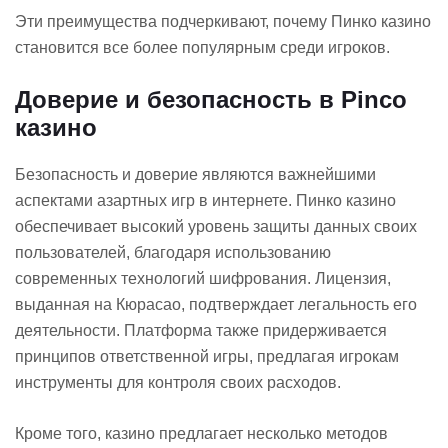
Эти преимущества подчеркивают, почему Пинко казино
становится все более популярным среди игроков.
Доверие и безопасность в Pinco
казино
Безопасность и доверие являются важнейшими
аспектами азартных игр в интернете. Пинко казино
обеспечивает высокий уровень защиты данных своих
пользователей, благодаря использованию
современных технологий шифрования. Лицензия,
выданная на Кюрасао, подтверждает легальность его
деятельности. Платформа также придерживается
принципов ответственной игры, предлагая игрокам
инструменты для контроля своих расходов.
Кроме того, казино предлагает несколько методов