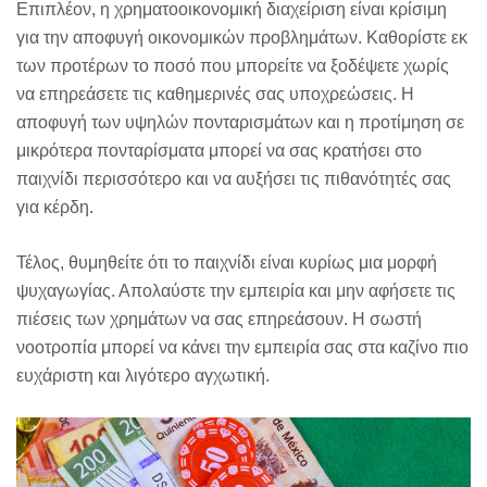
Επιπλέον, η χρηματοοικονομική διαχείριση είναι κρίσιμη
για την αποφυγή οικονομικών προβλημάτων. Καθορίστε εκ
των προτέρων το ποσό που μπορείτε να ξοδέψετε χωρίς
να επηρεάσετε τις καθημερινές σας υποχρεώσεις. Η
αποφυγή των υψηλών πονταρισμάτων και η προτίμηση σε
μικρότερα πονταρίσματα μπορεί να σας κρατήσει στο
παιχνίδι περισσότερο και να αυξήσει τις πιθανότητές σας
για κέρδη.
Τέλος, θυμηθείτε ότι το παιχνίδι είναι κυρίως μια μορφή
ψυχαγωγίας. Απολαύστε την εμπειρία και μην αφήσετε τις
πιέσεις των χρημάτων να σας επηρεάσουν. Η σωστή
νοοτροπία μπορεί να κάνει την εμπειρία σας στα καζίνο πιο
ευχάριστη και λιγότερο αγχωτική.