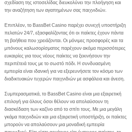
σχεδίαση της ιστοσελίδας διευκολύνει την πλοήγηση και
την αναζήτηση των αγαπημένων σας παιχνιδιών.
Επιπλέον, το BassBet Casino παρέχει συνεχή υποστήριξη
πελατών 24/7, εξασφαλίζοντας ότι οι παίκτες έχουν πάντα
τη βοήθεια που χρειάζονται. Οι μόνιμες προσφορές και τα
μπόνους καλωσορίσματος παρέχουν ακόμα περισσότερες
ευκαιρίες για τους νέους παίκτες να ξεκινήσουν την
περιπέτειά τους με το σωστό πόδι. Η συνδυασμένη
εμπειρία είναι ιδανική για να εξερευνήσετε τον κόσμο των
διαδικτυακών τυχερών παιχνιδιών με ασφάλεια και άνεση.
Συμπερασματικά, το BassBet Casino είναι μια εξαιρετική
επιλογή για όλους όσοι θέλουν να απολαύσουν τη
διασκέδαση των καζίνο από το σπίτι τους. Με μια μεγάλη
γκάμα παιχνιδιών και μια εξαιρετική υποστήριξη, οι παίκτες
μπορούν να απολαύσουν μια μοναδική εμπειρία