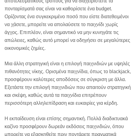
αποτελεσματικούς τρόπους για να διαχειριστείτε τα
πονταρίσματά σας είναι να καθορίσετε ένα budget.
Ορίζοντας ένα συγκεκριμένο ποσό που είστε διατεθειμένοι
να χάσετε, μπορείτε να απολαύσετε το παιχνίδι χωρίς
άγχος. Επιπλέον, είναι σημαντικό να μην κυνηγάτε τις
απώλειες, καθώς αυτό μπορεί να οδηγήσει σε μεγαλύτερες
οικονομικές ζημίες.
Μια άλλη στρατηγική είναι η επιλογή παιχνιδιών με υψηλές
πιθανότητες νίκης. Ορισμένα παιχνίδια, όπως το blackjack,
προσφέρουν καλύτερες αποδόσεις σε σύγκριση με άλλα.
Εξετάστε την επιλογή παιχνιδιών που απαιτούν στρατηγική
και σκέψη, καθώς αυτά τα παιχνίδια επιτρέπουν
περισσότερη αλληλεπίδραση και ευκαιρίες για κέρδη.
Η εκπαίδευση είναι επίσης σημαντική. Πολλά διαδικτυακά
καζίνο προσφέρουν δωρεάν εκδόσεις παιχνιδιών, όπου
μπορείτε να εξασκηθείτε πριν ποντάρετε πραγματικά