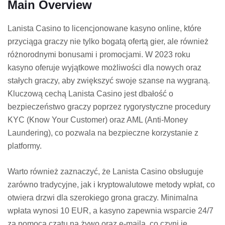
Main Overview
Lanista Casino to licencjonowane kasyno online, które
przyciąga graczy nie tylko bogatą ofertą gier, ale również
różnorodnymi bonusami i promocjami. W 2023 roku
kasyno oferuje wyjątkowe możliwości dla nowych oraz
stałych graczy, aby zwiększyć swoje szanse na wygraną.
Kluczową cechą Lanista Casino jest dbałość o
bezpieczeństwo graczy poprzez rygorystyczne procedury
KYC (Know Your Customer) oraz AML (Anti-Money
Laundering), co pozwala na bezpieczne korzystanie z
platformy.
Warto również zaznaczyć, że Lanista Casino obsługuje
zarówno tradycyjne, jak i kryptowalutowe metody wpłat, co
otwiera drzwi dla szerokiego grona graczy. Minimalna
wpłata wynosi 10 EUR, a kasyno zapewnia wsparcie 24/7
za pomocą czatu na żywo oraz e-maila, co czyni je