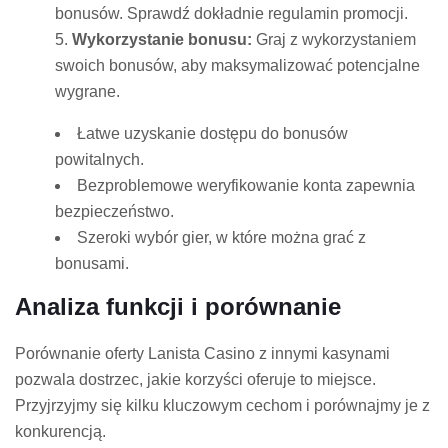
bonusów. Sprawdź dokładnie regulamin promocji.
Wykorzystanie bonusu:
Graj z wykorzystaniem
swoich bonusów, aby maksymalizować potencjalne
wygrane.
Łatwe uzyskanie dostępu do bonusów
powitalnych.
Bezproblemowe weryfikowanie konta zapewnia
bezpieczeństwo.
Szeroki wybór gier, w które można grać z
bonusami.
Analiza funkcji i porównanie
Porównanie oferty Lanista Casino z innymi kasynami
pozwala dostrzec, jakie korzyści oferuje to miejsce.
Przyjrzyjmy się kilku kluczowym cechom i porównajmy je z
konkurencją.