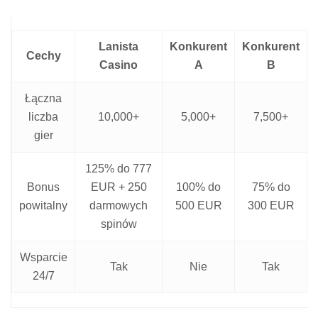
Lanista
Konkurent
Konkurent
Cechy
Casino
A
B
Łączna
liczba
10,000+
5,000+
7,500+
gier
125% do 777
Bonus
EUR + 250
100% do
75% do
powitalny
darmowych
500 EUR
300 EUR
spinów
Wsparcie
Tak
Nie
Tak
24/7