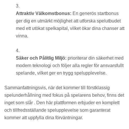
Attraktiv Välkomstbonus:
En generös startbonus
ger dig en utmärkt möjlighet att utforska spelutbudet
med ett utökat spelkapital, vilket ökar dina chanser att
vinna.
Säker och Pålitlig Miljö:
prioriterar din säkerhet med
modern teknologi och följer alla regler för ansvarsfullt
spelande, vilket ger en trygg spelupplevelse.
Sammanfattningsvis, när det kommer till förstklassig
spelunderhållning med fokus på spelarens behov, finns det
inget som slår . Den här plattformen erbjuder en komplett
och tillfredsställande spelupplevelse som garanterat
kommer att uppfylla dina förväntningar.