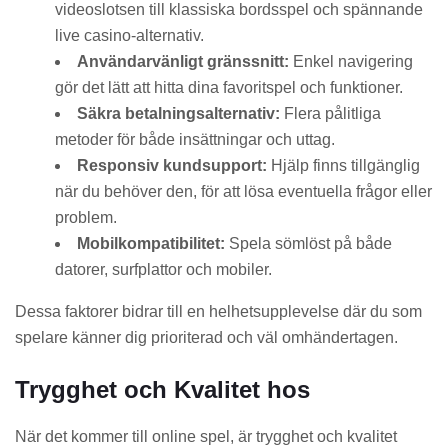
videoslotsen till klassiska bordsspel och spännande
live casino-alternativ.
Användarvänligt gränssnitt:
Enkel navigering
gör det lätt att hitta dina favoritspel och funktioner.
Säkra betalningsalternativ:
Flera pålitliga
metoder för både insättningar och uttag.
Responsiv kundsupport:
Hjälp finns tillgänglig
när du behöver den, för att lösa eventuella frågor eller
problem.
Mobilkompatibilitet:
Spela sömlöst på både
datorer, surfplattor och mobiler.
Dessa faktorer bidrar till en helhetsupplevelse där du som
spelare känner dig prioriterad och väl omhändertagen.
Trygghet och Kvalitet hos
När det kommer till online spel, är trygghet och kvalitet