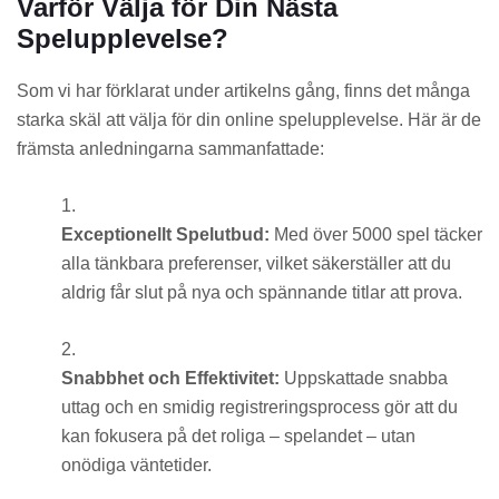
Varför Välja för Din Nästa
Spelupplevelse?
Som vi har förklarat under artikelns gång, finns det många
starka skäl att välja för din online spelupplevelse. Här är de
främsta anledningarna sammanfattade:
Exceptionellt Spelutbud:
Med över 5000 spel täcker
alla tänkbara preferenser, vilket säkerställer att du
aldrig får slut på nya och spännande titlar att prova.
Snabbhet och Effektivitet:
Uppskattade snabba
uttag och en smidig registreringsprocess gör att du
kan fokusera på det roliga – spelandet – utan
onödiga väntetider.