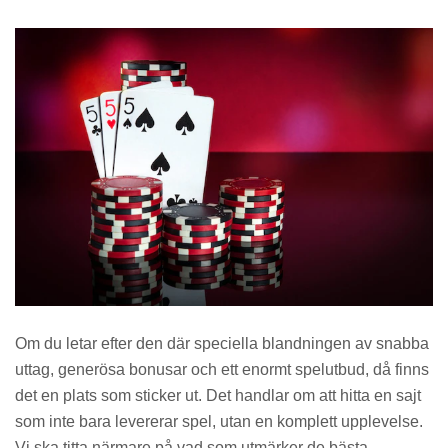
Om du letar efter den där speciella blandningen av snabba
uttag, generösa bonusar och ett enormt spelutbud, då finns
det en plats som sticker ut. Det handlar om att hitta en sajt
som inte bara levererar spel, utan en komplett upplevelse.
Vi ska titta närmare på vad som utmärker de bästa