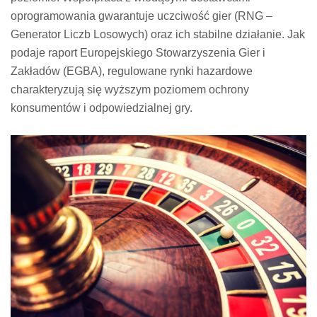
oprogramowania gwarantuje uczciwość gier (RNG –
Generator Liczb Losowych) oraz ich stabilne działanie. Jak
podaje raport Europejskiego Stowarzyszenia Gier i
Zakładów (EGBA), regulowane rynki hazardowe
charakteryzują się wyższym poziomem ochrony
konsumentów i odpowiedzialnej gry.