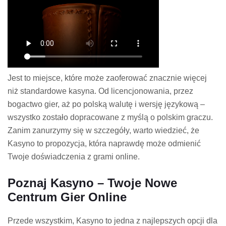
Jest to miejsce, które może zaoferować znacznie więcej
niż standardowe kasyna. Od licencjonowania, przez
bogactwo gier, aż po polską walutę i wersję językową –
wszystko zostało dopracowane z myślą o polskim graczu.
Zanim zanurzymy się w szczegóły, warto wiedzieć, że
Kasyno to propozycja, która naprawdę może odmienić
Twoje doświadczenia z grami online.
Poznaj Kasyno – Twoje Nowe
Centrum Gier Online
Przede wszystkim, Kasyno to jedna z najlepszych opcji dla