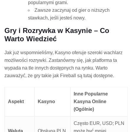
popularnymi grami.
Zawsze zaczynaj od gier o niższych
stawkach, jeśli jesteś nowy.
Gry i Rozrywka w Kasynie – Co
Warto Wiedzieć
Jak już wspomnieliśmy, Kasyno oferuje szeroki wachlarz
możliwości rozrywki. Zastanówmy się, jak platforma ta
wypada na tle innych dostępnych na rynku. Warto
zauważyć, że gry takie jak Fireball są tutaj dostępne.
Inne Popularne
Aspekt
Kasyno
Kasyna Online
(Ogólnie)
Często EUR, USD; PLN
Waluta
Obsługa PLN
może być mniej