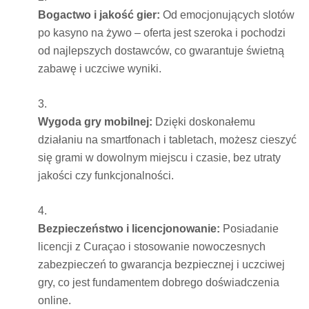
Bogactwo i jakość gier:
Od emocjonujących slotów
po kasyno na żywo – oferta jest szeroka i pochodzi
od najlepszych dostawców, co gwarantuje świetną
zabawę i uczciwe wyniki.
Wygoda gry mobilnej:
Dzięki doskonałemu
działaniu na smartfonach i tabletach, możesz cieszyć
się grami w dowolnym miejscu i czasie, bez utraty
jakości czy funkcjonalności.
Bezpieczeństwo i licencjonowanie:
Posiadanie
licencji z Curaçao i stosowanie nowoczesnych
zabezpieczeń to gwarancja bezpiecznej i uczciwej
gry, co jest fundamentem dobrego doświadczenia
online.