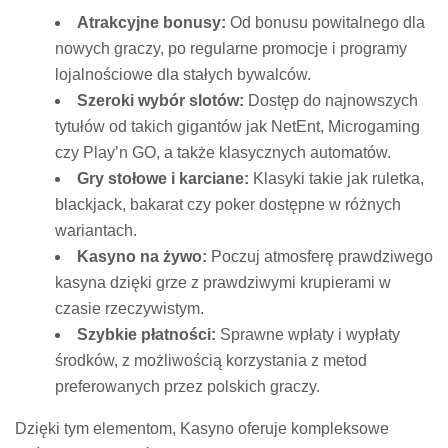
Atrakcyjne bonusy:
Od bonusu powitalnego dla
nowych graczy, po regularne promocje i programy
lojalnościowe dla stałych bywalców.
Szeroki wybór slotów:
Dostęp do najnowszych
tytułów od takich gigantów jak NetEnt, Microgaming
czy Play’n GO, a także klasycznych automatów.
Gry stołowe i karciane:
Klasyki takie jak ruletka,
blackjack, bakarat czy poker dostępne w różnych
wariantach.
Kasyno na żywo:
Poczuj atmosferę prawdziwego
kasyna dzięki grze z prawdziwymi krupierami w
czasie rzeczywistym.
Szybkie płatności:
Sprawne wpłaty i wypłaty
środków, z możliwością korzystania z metod
preferowanych przez polskich graczy.
Dzięki tym elementom, Kasyno oferuje kompleksowe