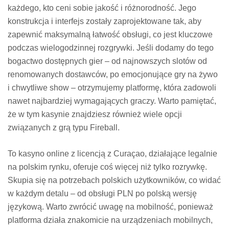
każdego, kto ceni sobie jakość i różnorodność. Jego
konstrukcja i interfejs zostały zaprojektowane tak, aby
zapewnić maksymalną łatwość obsługi, co jest kluczowe
podczas wielogodzinnej rozgrywki. Jeśli dodamy do tego
bogactwo dostępnych gier – od najnowszych slotów od
renomowanych dostawców, po emocjonujące gry na żywo
i chwytliwe show – otrzymujemy platformę, która zadowoli
nawet najbardziej wymagających graczy. Warto pamiętać,
że w tym kasynie znajdziesz również wiele opcji
związanych z grą typu Fireball.
To kasyno online z licencją z Curaçao, działające legalnie
na polskim rynku, oferuje coś więcej niż tylko rozrywkę.
Skupia się na potrzebach polskich użytkowników, co widać
w każdym detalu – od obsługi PLN po polską wersję
językową. Warto zwrócić uwagę na mobilność, ponieważ
platforma działa znakomicie na urządzeniach mobilnych,