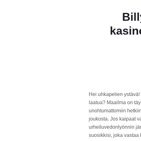
Bil
kasin
Hei uhkapelien ystävä! 
laatua? Maailma on täy
unohtumattomiin hetkiin
joukosta. Jos kaipaat v
urheiluvedonlyönnin jän
suosikkisi, joka vastaa 