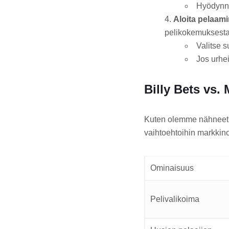
Hyödynnä
Aloita pelaam
pelikokemuksesta
Valitse s
Jos urhei
Billy Bets vs. 
Kuten olemme nähneet, B
vaihtoehtoihin markkino
Ominaisuus
Pelivalikoima