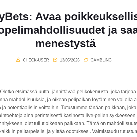
lyBets: Avaa poikkeukselli
opelimahdollisuudet ja sa
menestystä
CHECK-USER
13/05/2026
GAMBLING
Oletko etsimässä uutta, jännittävää pelikokemusta, joka tarjoaa
nnä mahdollisuuksia, ja oikean pelipaikan löytäminen voi olla 
 ja potentiaalisiin voittoihin. Tutustumme tänään paikkaan, joka 
aihtoehtoja aina perinteisestä kasinosta live-pelien sykkeeseen 
nitykseen, olet tullut oikeaan paikkaan. Tämä on mahdollisuute
kaikkiin pelitarpeisiisi ja ylittää odotuksesi. Valmistaudu tutust