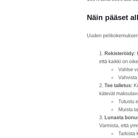
Näin pääset al
Uuden pelikokemuksen a
Rekisteröidy:
E
että kaikki on oike
Valitse 
Vahvista 
Tee talletus:
Ku
kätevät maksutava
Tutustu e
Muista ta
Lunasta bonu
Varmista, että ym
Tarkista