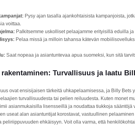
kampanjat:
Pysy ajan tasalla ajankohtaisista kampanjoista, jotk
a voittaa.
hjelma:
Palkitsemme uskolliset pelaajamme erityisillä eduilla ja 
lisyys:
Pelaa missä ja milloin tahansa kätevän mobiilisovelluks
lu:
Saat nopeaa ja asiantuntevaa apua suomeksi, kun sitä tarvit
akentaminen: Turvallisuus ja laatu Bill
avuus ovat ensisijaisen tärkeitä uhkapelaamisessa, ja Billy Bet
 pelaajien turvallisuudesta tai pelien reiluudesta. Kuten monet mu
toimii asianmukaisilla lisensseillä ja noudattaa tiukkoja sääntöj
uten useat alan asiantuntijat korostavat, vastuullinen pelaaminen
a peliriippuvuuden ehkäisyyn. Voit olla varma, että henkilökohtais