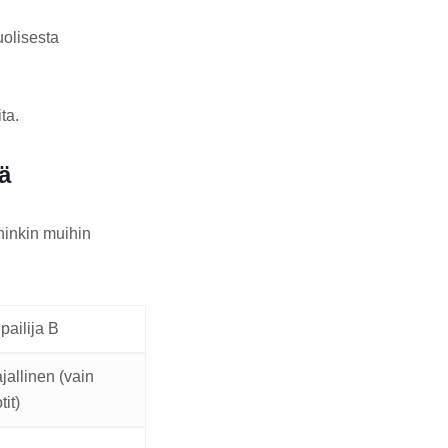
uolisesta
ta.
iä
hinkin muihin
lpailija B
jallinen (vain
tit)