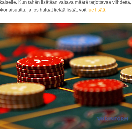
okaiselle. Kun tähän lisätään valtava määrä tarjottavaa viihdettä,
konaisuutta, ja jos haluat tietää lisää, voit
lue lisää
.