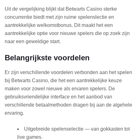
Uit de vergelijking blijkt dat Betwarts Casino sterke
concurrentie biedt met zijn ruime spelenslectie en
aantrekkelijke welkomstbonus. Dit maakt het een
aantrekkelijke optie voor nieuwe spelers die op zoek zijn
naar een geweldige start.
Belangrijkste voordelen
Er zijn verschillende voordelen verbonden aan het spelen
bij Betwarts Casino, die het een aantrekkelijke keuze
maken voor zowel nieuwe als ervaren spelers. De
gebruiksvriendelijke interface en het aanbod van
verschillende betaalmethoden dragen bij aan de algehele
ervaring.
Uitgebreide spelenselectie — van gokkasten tot
live games.