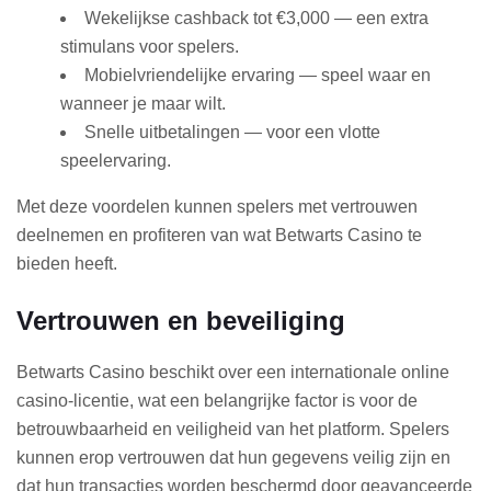
Wekelijkse cashback tot €3,000 — een extra
stimulans voor spelers.
Mobielvriendelijke ervaring — speel waar en
wanneer je maar wilt.
Snelle uitbetalingen — voor een vlotte
speelervaring.
Met deze voordelen kunnen spelers met vertrouwen
deelnemen en profiteren van wat Betwarts Casino te
bieden heeft.
Vertrouwen en beveiliging
Betwarts Casino beschikt over een internationale online
casino-licentie, wat een belangrijke factor is voor de
betrouwbaarheid en veiligheid van het platform. Spelers
kunnen erop vertrouwen dat hun gegevens veilig zijn en
dat hun transacties worden beschermd door geavanceerde