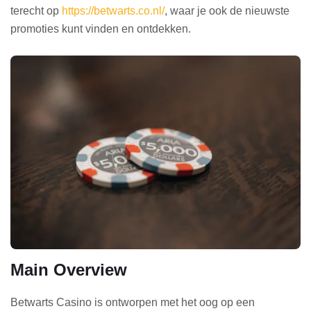
terecht op
https://betwarts.co.nl/
, waar je ook de nieuwste
promoties kunt vinden en ontdekken.
Main Overview
Betwarts Casino is ontworpen met het oog op een