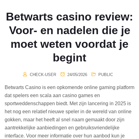
Betwarts casino review:
Voor- en nadelen die je
moet weten voordat je
begint
CHECK-USER
24/05/2026
PUBLIC
Betwarts Casino is een opkomende online gaming platform
dat spelers een scala aan casino games en
sportweddenschappen biedt. Met zijn lancering in 2025 is
het nog een relatief nieuwe speler in de wereld van online
gokken, maar het heeft al snel naam gemaakt door zijn
aantrekkelijke aanbiedingen en gebruiksvriendelijke
interface. Voor meer informatie over hun aanbod kun je