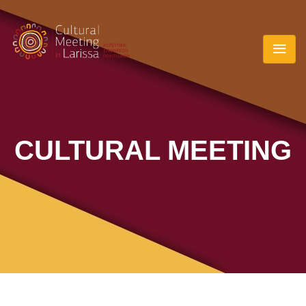
CULTURAL MEETING