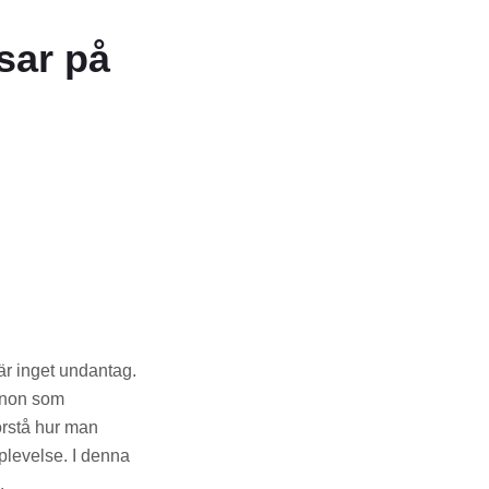
usar på
är inget undantag.
sinon som
förstå hur man
plevelse. I denna
.