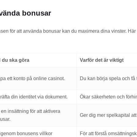
använda bonusar
sen för att använda bonusar kan du maximera dina vinster. Här 
 du ska göra
Varför det är viktigt
pa ett konto på online casinot.
Du kan börja spela och få t
räfta din identitet via dokument.
Ökar säkerheten och förhin
en insättning för att aktivera
Ger dig mer spelkapital at
usar.
igenom bonusens villkor
För att förstå omsättnings