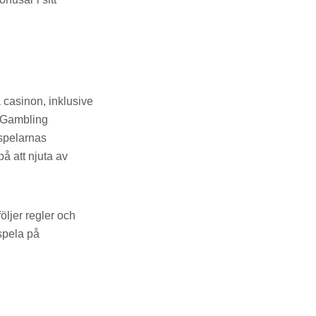
 casinon, inklusive
 Gambling
 spelarnas
å att njuta av
följer regler och
spela på