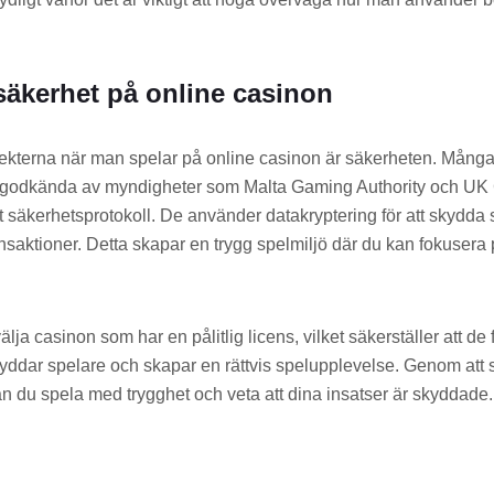
säkerhet på online casinon
pekterna när man spelar på online casinon är säkerheten. Många
kt godkända av myndigheter som Malta Gaming Authority och UK
kt säkerhetsprotokoll. De använder datakryptering för att skydda
nsaktioner. Detta skapar en trygg spelmiljö där du kan fokusera p
välja casinon som har en pålitlig licens, vilket säkerställer att de 
yddar spelare och skapar en rättvis spelupplevelse. Genom att 
n du spela med trygghet och veta att dina insatser är skyddade.