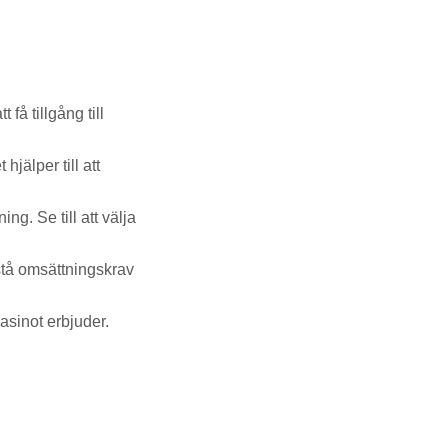
 få tillgång till
hjälper till att
ng. Se till att välja
rstå omsättningskrav
asinot erbjuder.