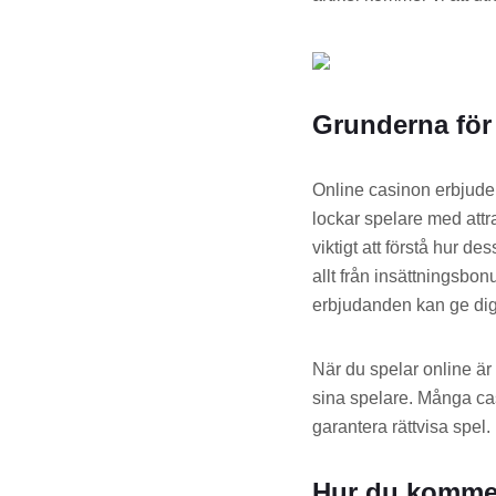
Grunderna för
Online casinon erbjuder 
lockar spelare med att
viktigt att förstå hur d
allt från insättningsbon
erbjudanden kan ge dig 
När du spelar online är
sina spelare. Många ca
garantera rättvisa spel.
Hur du komme