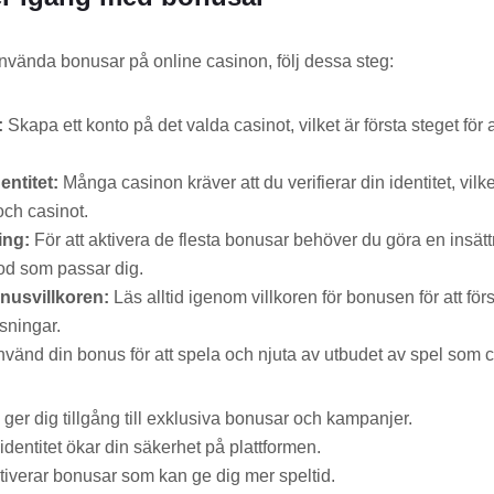
 använda bonusar på online casinon, följ dessa steg:
:
Skapa ett konto på det valda casinot, vilket är första steget för att
entitet:
Många casinon kräver att du verifierar din identitet, vilket 
ch casinot.
ing:
För att aktivera de flesta bonusar behöver du göra en insättni
od som passar dig.
nusvillkoren:
Läs alltid igenom villkoren för bonusen för att fö
sningar.
vänd din bonus för att spela och njuta av utbudet av spel som c
 ger dig tillgång till exklusiva bonusar och kampanjer.
 identitet ökar din säkerhet på plattformen.
ktiverar bonusar som kan ge dig mer speltid.