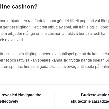
nline casinon?
non erbjuder en rad fördelar som gör det till ett populärt val för 
ger det tillgång till ett brett utbud av spel, allt från slots till bor
sutom erbjuder många online casinon attraktiva bonusar och ka
velse avsevärt.
nssnittet och tillgängligheten av mobilspel gör att du kan spel
erhet och rättvisa kan spelare känna sig trygga när de spelar. S
faren spelare, finns det goda skäl att överväga att spela på onli
 revealed Navigate the
Budżetowanie w
ffectively
skutecznie zarządza