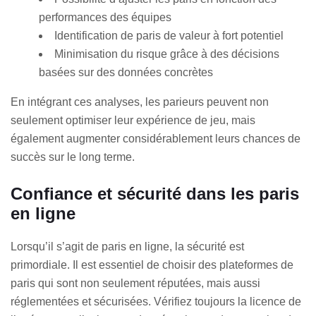
performances des équipes
Identification de paris de valeur à fort potentiel
Minimisation du risque grâce à des décisions
basées sur des données concrètes
En intégrant ces analyses, les parieurs peuvent non
seulement optimiser leur expérience de jeu, mais
également augmenter considérablement leurs chances de
succès sur le long terme.
Confiance et sécurité dans les paris
en ligne
Lorsqu’il s’agit de paris en ligne, la sécurité est
primordiale. Il est essentiel de choisir des plateformes de
paris qui sont non seulement réputées, mais aussi
réglementées et sécurisées. Vérifiez toujours la licence de