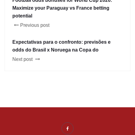
Football odds bonuses for World Cup 2026:
Maximize your Paraguay vs France betting
potential
Previous post
Expectativas para o confronto: previsões e
odds do Brasil x Noruega na Copa do
Next post