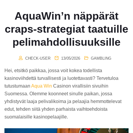
AquaWin’n näppärät
craps-strategiat taatuille
pelimahdollisuuksille
CHECK-USER
13/05/2026
GAMBLING
Hei, etsitkö paikkaa, jossa voit kokea todellista
kasinoviihdettä turvallisesti ja luotettavasti? Tervetuloa
tutustumaan
Aqua Win
Casinon virallisiin sivuihin
Suomessa. Olemme koonneet sinulle paikan, jossa
yhdistyvät laaja pelivalikoima ja pelaajia hemmottelevat
edut, tehden siitä yhden parhaista vaihtoehdoista
suomalaisille kasinopelaajille.