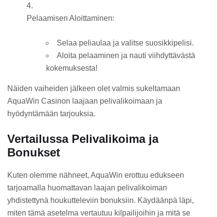
Pelaamisen Aloittaminen:
Selaa peliaulaa ja valitse suosikkipelisi.
Aloita pelaaminen ja nauti viihdyttävästä
kokemuksesta!
Näiden vaiheiden jälkeen olet valmis sukeltamaan
AquaWin Casinon laajaan pelivalikoimaan ja
hyödyntämään tarjouksia.
Vertailussa Pelivalikoima ja
Bonukset
Kuten olemme nähneet, AquaWin erottuu edukseen
tarjoamalla huomattavan laajan pelivalikoiman
yhdistettynä houkutteleviin bonuksiin. Käydäänpä läpi,
miten tämä asetelma vertautuu kilpailijoihin ja mitä se