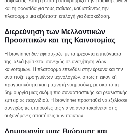
ασφάλειας. Αυτή η στάση υπογραμμίζει την εταιρική ευθύνη
και τη φροντίδα για τους παίκτες, καθιστώντας την
πλατφόρμα μια αξιόπιστη επιλογή για διασκέδαση.
Διερεύνηση των Μελλοντικών
Προοπτικών και της Καινοτομίας
Η browinner δεν εφησυχάζει με τα τρέχοντα επιτεύγματά
της, αλλά βρίσκεται συνεχώς σε αναζήτηση νέων
καινοτομιών. Η πλατφόρμα επενδύει στην έρευνα και την
ανάπτυξη προηγμένων τεχνολογιών, όπως η εικονική
πραγματικότητα και η τεχνητή νοημοσύνη, με σκοπό τη
δημιουργία μιας ακόμη πιο συναρπαστικής και ρεαλιστικής
εμπειρίας παιχνιδιού. Η browinner προσπαθεί να εξελίσσει
συνεχώς τις υπηρεσίες της για να ανταποκρίνεται στις
αυξανόμενες απαιτήσεις των παικτών.
Δημιουργία μιας Βιώσιμης και