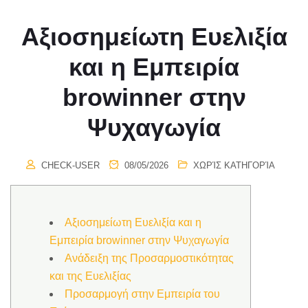
Αξιοσημείωτη Ευελιξία
και η Εμπειρία
browinner στην
Ψυχαγωγία
CHECK-USER
08/05/2026
ΧΩΡΊΣ ΚΑΤΗΓΟΡΊΑ
Αξιοσημείωτη Ευελιξία και η
Εμπειρία browinner στην Ψυχαγωγία
Ανάδειξη της Προσαρμοστικότητας
και της Ευελιξίας
Προσαρμογή στην Εμπειρία του