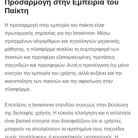
Προσαρμογή στην Εμπειρία του
Παίκτη
Η προσαρμογή στην εμπειρία του παίκτη είναι
πρωταρχικής σημασίας για την browinner. Μέσω
προηγμένων αλγορίθμων και τεχνολογιών μηχανικής
μάθησης, η πλατφόρμα αναλύει τη συμπεριφορά των
παικτών και προσφέρει εξατομικευμένες προτάσεις
παιχνιδιών και προσφορών. Αυτή η προσέγγιση όχι μόνο
ενισχύει την εμπειρία του χρήστη, αλλά αυξάνει και την
ικανοποίηση των παικτών και την αφοσίωση στην
πλατφόρμα.
Επιπλέον, η browinner επενδύει συνεχώς στην βελτίωση
της διεπαφής χρήστη. Η εύκολη πλοήγηση και η απλότητα
είναι βασικά στοιχεία που διασφαλίζουν ότι οι χρήστες
μπορούν να απολαύσουν τα αγαπημένα τους παιχνίδια
χωρίς περίπλοκους ή κουραστικούς μηχανισμούς. Η