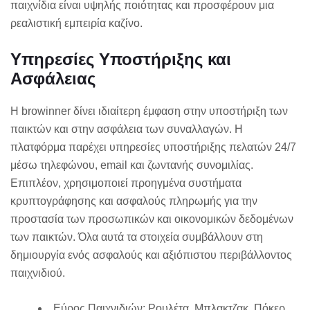
παιχνίδια είναι υψηλής ποιότητας και προσφέρουν μια
ρεαλιστική εμπειρία καζίνο.
Υπηρεσίες Υποστήριξης και
Ασφάλειας
Η browinner δίνει ιδιαίτερη έμφαση στην υποστήριξη των
παικτών και στην ασφάλεια των συναλλαγών. Η
πλατφόρμα παρέχει υπηρεσίες υποστήριξης πελατών 24/7
μέσω τηλεφώνου, email και ζωντανής συνομιλίας.
Επιπλέον, χρησιμοποιεί προηγμένα συστήματα
κρυπτογράφησης και ασφαλούς πληρωμής για την
προστασία των προσωπικών και οικονομικών δεδομένων
των παικτών. Όλα αυτά τα στοιχεία συμβάλλουν στη
δημιουργία ενός ασφαλούς και αξιόπιστου περιβάλλοντος
παιχνιδιού.
Εύρος Παιχνιδιών: Ρουλέτα, Μπλακτζακ, Πόκερ,