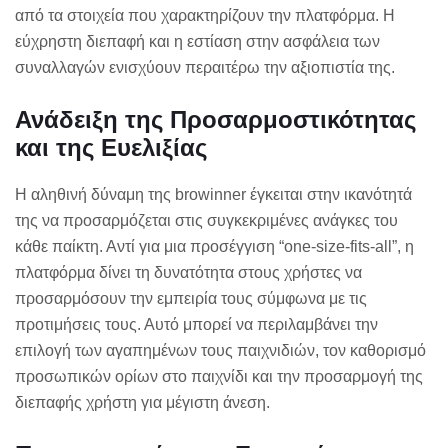
από τα στοιχεία που χαρακτηρίζουν την πλατφόρμα. Η
εύχρηστη διεπαφή και η εστίαση στην ασφάλεια των
συναλλαγών ενισχύουν περαιτέρω την αξιοπιστία της.
Ανάδειξη της Προσαρμοστικότητας
και της Ευελιξίας
Η αληθινή δύναμη της browinner έγκειται στην ικανότητά
της να προσαρμόζεται στις συγκεκριμένες ανάγκες του
κάθε παίκτη. Αντί για μια προσέγγιση “one-size-fits-all”, η
πλατφόρμα δίνει τη δυνατότητα στους χρήστες να
προσαρμόσουν την εμπειρία τους σύμφωνα με τις
προτιμήσεις τους. Αυτό μπορεί να περιλαμβάνει την
επιλογή των αγαπημένων τους παιχνιδιών, τον καθορισμό
προσωπικών ορίων στο παιχνίδι και την προσαρμογή της
διεπαφής χρήστη για μέγιστη άνεση.