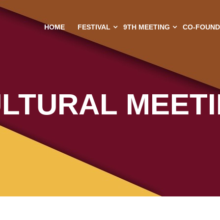
HOME
FESTIVAL
9TH MEETING
CO-FOUND
LTURAL MEET