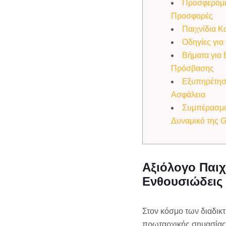
Προσφερόμεν
Προσφορές
Παιχνίδια 
Οδηγίες για
Βήματα για
Πρόσβασης
Εξυπηρέτησ
Ασφάλεια
Συμπέρασμα
Δυναμικό της G
Αξιόλογο Παιχ
Ενθουσιώδεις 
Στον κόσμο των διαδικτ
πρωταρχικής σημασίας.