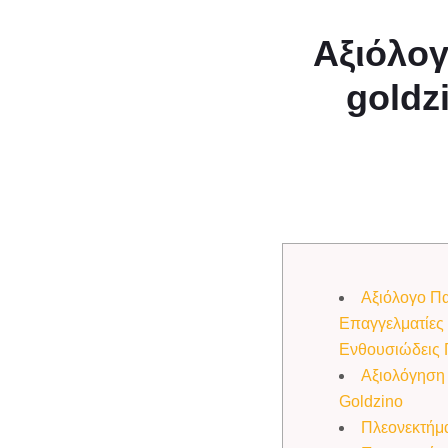
Αξιόλογ
goldz
Αξιόλογο Παι
Επαγγελματίες 
Ενθουσιώδεις 
Αξιολόγηση
Goldzino
Πλεονεκτήμα