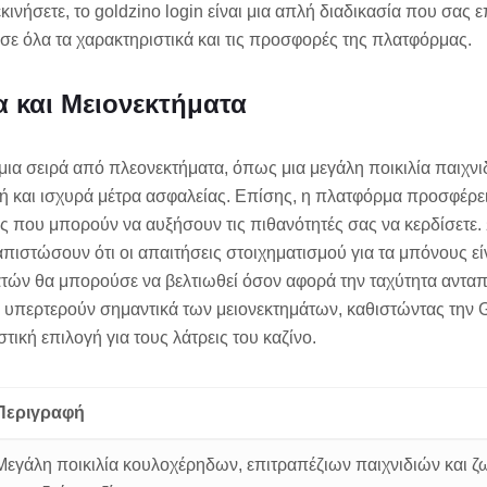
ινήσετε, το goldzino login είναι μια απλή διαδικασία που σας ε
ε όλα τα χαρακτηριστικά και τις προσφορές της πλατφόρμας.
 και Μειονεκτήματα
ια σειρά από πλεονεκτήματα, όπως μια μεγάλη ποικιλία παιχνιδ
ή και ισχυρά μέτρα ασφαλείας. Επίσης, η πλατφόρμα προσφέρει
 που μπορούν να αυξήσουν τις πιθανότητές σας να κερδίσετε.
ιαπιστώσουν ότι οι απαιτήσεις στοιχηματισμού για τα μπόνους εί
τών θα μπορούσε να βελτιωθεί όσον αφορά την ταχύτητα αντα
α υπερτερούν σημαντικά των μειονεκτημάτων, καθιστώντας την G
τική επιλογή για τους λάτρεις του καζίνο.
Περιγραφή
Μεγάλη ποικιλία κουλοχέρηδων, επιτραπέζιων παιχνιδιών και 