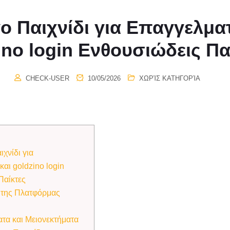
ο Παιχνίδι για Επαγγελματ
ino login Ενθουσιώδεις Πα
CHECK-USER
10/05/2026
ΧΩΡΊΣ ΚΑΤΗΓΟΡΊΑ
χνίδι για
και goldzino login
Παίκτες
 της Πλατφόρμας
τα και Μειονεκτήματα