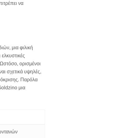
πιτρέπει να
ιών, μια φιλική
 ελκυστικές
 Ωστόσο, ορισμένοι
ναι σχετικά υψηλές,
πόκρισης. Παρόλα
oldzino μια
ζωντανών