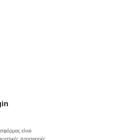
gin
ατφόρμας είναι
ελκυστικές προσφορές