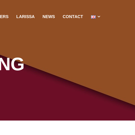
ERS
LARISSA
NEWS
CONTACT
ING