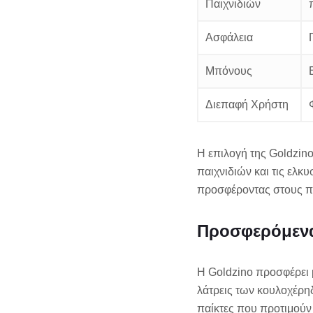
Παιχνιδιών
Ασφάλεια
Μπόνους
Διεπαφή Χρήστη
Η επιλογή της Goldzino
παιχνιδιών και τις ελκυ
προσφέροντας στους π
Προσφερόμενα
Η Goldzino προσφέρει 
λάτρεις των κουλοχέρη
παίκτες που προτιμούν 