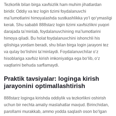
Tezkorlik bilan birga xavfsizlik ham muhim jihatlardan
biridir. Oddiy va tez login tizimi foydalanuvchi
ma’lumotlarini himoyalashda sustkashlikka yo‘l qo‘ymasligi
kerak. Shu sababli 888starz login tizimi xavfsizlikni yuqori
darajada ta’minlab, foydalanuvchining ma’lumotlarini
himoya qiladi. Bu holat foydalanuvchini ishonchli his
qilishiga yordam beradi, shu bilan birga login jarayoni tez
va qulay bo‘lishini ta’minlaydi. Foydalanuvchilar o‘z
hisoblariga xavfsiz kirish imkoniyatiga ega bo‘lib, o‘z
vaqtlarini behuda sarflamaydi.
Praktik tavsiyalar: loginga kirish
jarayonini optimallashtirish
888starz loginga kirishda oddiylik va tezkorlikni oshirish
uchun bir nechta amaliy maslahatlar mavjud. Birinchidan,
parollarni murakkab, ammo yodda saqlash oson bo‘lgan