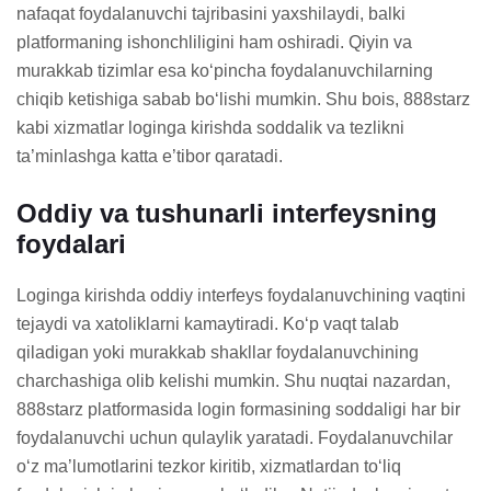
nafaqat foydalanuvchi tajribasini yaxshilaydi, balki
platformaning ishonchliligini ham oshiradi. Qiyin va
murakkab tizimlar esa ko‘pincha foydalanuvchilarning
chiqib ketishiga sabab bo‘lishi mumkin. Shu bois, 888starz
kabi xizmatlar loginga kirishda soddalik va tezlikni
ta’minlashga katta e’tibor qaratadi.
Oddiy va tushunarli interfeysning
foydalari
Loginga kirishda oddiy interfeys foydalanuvchining vaqtini
tejaydi va xatoliklarni kamaytiradi. Ko‘p vaqt talab
qiladigan yoki murakkab shakllar foydalanuvchining
charchashiga olib kelishi mumkin. Shu nuqtai nazardan,
888starz platformasida login formasining soddaligi har bir
foydalanuvchi uchun qulaylik yaratadi. Foydalanuvchilar
o‘z ma’lumotlarini tezkor kiritib, xizmatlardan to‘liq