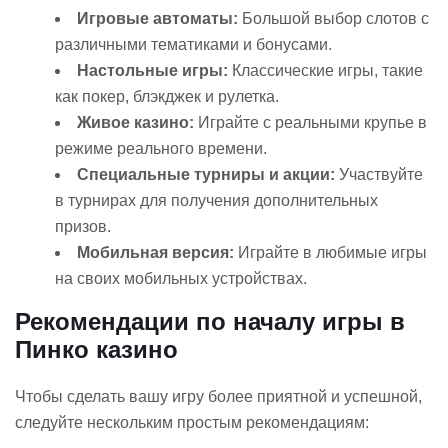
Игровые автоматы:
Большой выбор слотов с
различными тематиками и бонусами.
Настольные игры:
Классические игры, такие
как покер, блэкджек и рулетка.
Живое казино:
Играйте с реальными крупье в
режиме реального времени.
Специальные турниры и акции:
Участвуйте
в турнирах для получения дополнительных
призов.
Мобильная версия:
Играйте в любимые игры
на своих мобильных устройствах.
Рекомендации по началу игры в
Пинко казино
Чтобы сделать вашу игру более приятной и успешной,
следуйте нескольким простым рекомендациям: