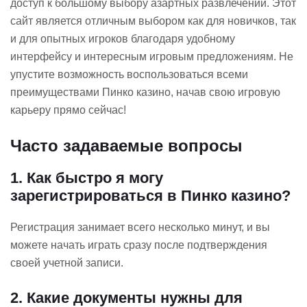
доступ к большому выбору азартных развлечений. Этот
сайт является отличным выбором как для новичков, так
и для опытных игроков благодаря удобному
интерфейсу и интересным игровым предложениям. Не
упустите возможность воспользоваться всеми
преимуществами Пинко казино, начав свою игровую
карьеру прямо сейчас!
Часто задаваемые вопросы
1. Как быстро я могу
зарегистрироваться в Пинко казино?
Регистрация занимает всего несколько минут, и вы
можете начать играть сразу после подтверждения
своей учетной записи.
2. Какие документы нужны для