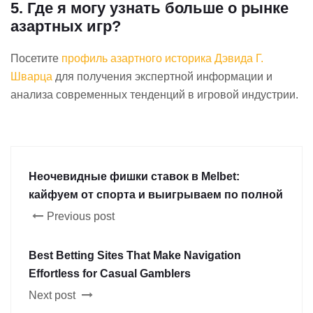
5. Где я могу узнать больше о рынке
азартных игр?
Посетите
профиль азартного историка Дэвида Г.
Шварца
для получения экспертной информации и
анализа современных тенденций в игровой индустрии.
Неочевидные фишки ставок в Melbet:
кайфуем от спорта и выигрываем по полной
Previous post
Best Betting Sites That Make Navigation
Effortless for Casual Gamblers
Next post