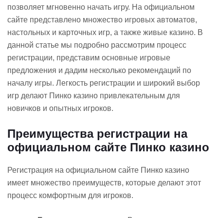
позволяет мгновенно начать игру. На официальном
сайте представлено множество игровых автоматов,
настольных и карточных игр, а также живые казино. В
данной статье мы подробно рассмотрим процесс
регистрации, представим основные игровые
предложения и дадим несколько рекомендаций по
началу игры. Легкость регистрации и широкий выбор
игр делают Пинко казино привлекательным для
новичков и опытных игроков.
Преимущества регистрации на
официальном сайте Пинко казино
Регистрация на официальном сайте Пинко казино
имеет множество преимуществ, которые делают этот
процесс комфортным для игроков.