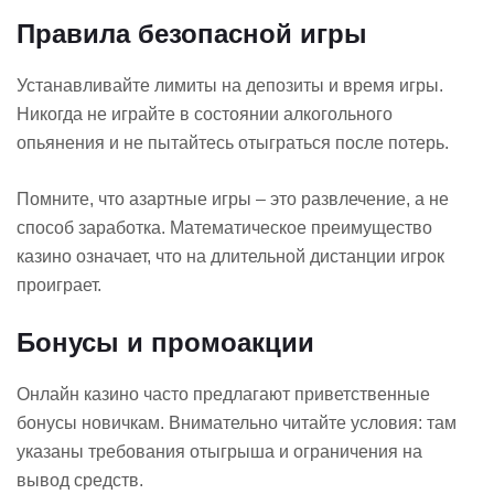
Правила безопасной игры
Устанавливайте лимиты на депозиты и время игры.
Никогда не играйте в состоянии алкогольного
опьянения и не пытайтесь отыграться после потерь.
Помните, что азартные игры – это развлечение, а не
способ заработка. Математическое преимущество
казино означает, что на длительной дистанции игрок
проиграет.
Бонусы и промоакции
Онлайн казино часто предлагают приветственные
бонусы новичкам. Внимательно читайте условия: там
указаны требования отыгрыша и ограничения на
вывод средств.