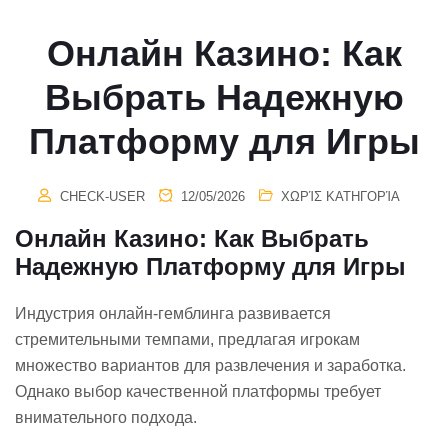
Онлайн Казино: Как
Выбрать Надежную
Платформу для Игры
CHECK-USER
12/05/2026
ΧΩΡΊΣ ΚΑΤΗΓΟΡΊΑ
Онлайн Казино: Как Выбрать
Надежную Платформу для Игры
Индустрия онлайн-гемблинга развивается
стремительными темпами, предлагая игрокам
множество вариантов для развлечения и заработка.
Однако выбор качественной платформы требует
внимательного подхода.