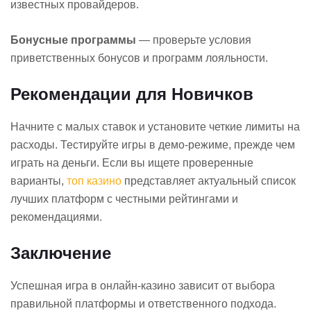
известных провайдеров.
Бонусные программы
— проверьте условия
приветственных бонусов и программ лояльности.
Рекомендации для Новичков
Начните с малых ставок и установите четкие лимиты на
расходы. Тестируйте игры в демо-режиме, прежде чем
играть на деньги. Если вы ищете проверенные
варианты,
топ казино
представляет актуальный список
лучших платформ с честными рейтингами и
рекомендациями.
Заключение
Успешная игра в онлайн-казино зависит от выбора
правильной платформы и ответственного подхода.