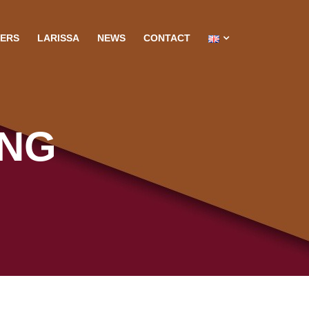
ERS
LARISSA
NEWS
CONTACT
ING