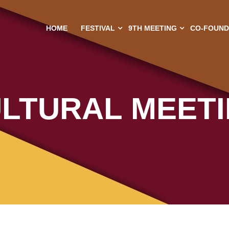
HOME
FESTIVAL
9TH MEETING
CO-FOUND
LTURAL MEET