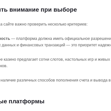
ить внимание при выборе
а сайте важно проверить несколько критериев:
ность
— платформа должна иметь официальное разрешение
 данных и финансовых транзакций — это приоритет надежн
 казино предлагает сотни слотов, настольных игр и живых
ков.
наличие различных способов пополнения счета и вывода 
ые платформы