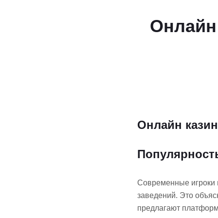
Онлайн
Онлайн казин
Популярность
Современные игроки 
заведений. Это объяс
предлагают платфор