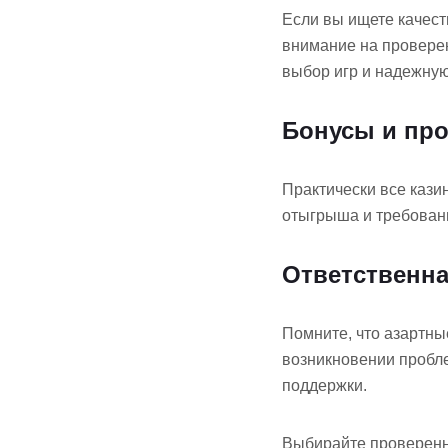
Если вы ищете качест
внимание на провер
выбор игр и надежну
Бонусы и пр
Практически все кази
отыгрыша и требован
Ответственна
Помните, что азартны
возникновении пробл
поддержки.
Выбирайте проверенн