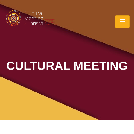
CULTURAL MEETING