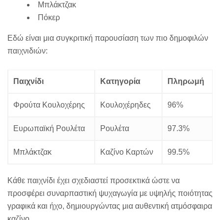
Μπλάκτζακ
Πόκερ
Εδώ είναι μια συγκριτική παρουσίαση των πιο δημοφιλών
παιχνιδιών:
Παιχνίδι
Κατηγορία
Πληρωμή
Φρούτα Κουλοχέρης
Κουλοχέρηδες
96%
Ευρωπαϊκή Ρουλέτα
Ρουλέτα
97.3%
Μπλάκτζακ
Καζίνο Καρτών
99.5%
Κάθε παιχνίδι έχει σχεδιαστεί προσεκτικά ώστε να
προσφέρει συναρπαστική ψυχαγωγία με υψηλής ποιότητας
γραφικά και ήχο, δημιουργώντας μια αυθεντική ατμόσφαιρα
καζίνο.