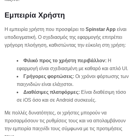
Εμπειρία Χρήστη
Η εμπειρία χρήστη που προσφέρει το
Spinstar App
είναι
υποδειγματική. Ο σχεδιασμός της εφαρμογής επιτρέπει
γρήγορη πλοήγηση, καθιστώντας την εύκολη στη χρήση:
Φιλικό προς το χρήστη περιβάλλον:
Η
εφαρμογή είναι σχεδιασμένη με καθαρό και απλό UI.
Γρήγορες φορτώσεις:
Οι χρόνοι φόρτωσης των
παιχνιδιών είναι ελάχιστοι.
Διαθέσιμες πλατφόρμες:
Είναι διαθέσιμη τόσο
σε iOS όσο και σε Android συσκευές.
Με πολλές δυνατότητες, οι χρήστες μπορούν να
προσαρμόσουν τις ρυθμίσεις τους και να απολαμβάνουν
την εμπειρία παιχνίδι τους σύμφωνα με τις προτιμήσεις