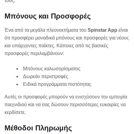
τους.
Μπόνους και Προσφορές
Ένα από τα μεγάλα πλεονεκτήματα του
Spinstar App
είναι
ότι προσφέρει μοναδικά μπόνους και προσφορές για νέους
και υπάρχοντες παίκτες. Κάποιες από τις βασικές
προσφορές περιλαμβάνουν:
Μπόνους καλωσορίσματος
Δωρεάν περιστροφές
Ειδικά προγράμματα πιστότητας
Αυτές οι προσφορές μπορούν να ενισχύσουν την εμπειρία
παιχνιδιού και να σας δώσουν περισσότερες ευκαιρίες να
κερδίσετε.
Μέθοδοι Πληρωμής