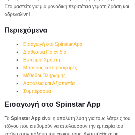
Ετοιμαστείτε για μια μοναδική περιπέτεια γεμάτη δράση και
αδρεναλίνη!
Περιεχόμενα
Εισαγωγή στο Spinstar App
Διαθέσιμα Παιχνίδια
Εμπειρία Χρήστη
Μπόνους και Προσφορές
Μέθοδοι Πληρωμής
Ασφάλεια και Αξιοπιστία
Συμπέρασμα
Εισαγωγή στο Spinstar App
Το
Spinstar App
είναι η απόλυτη λύση για τους λάτρεις του
τζόγου που επιθυμούν να απολαύσουν την εμπειρία του
καζίνο στην παλάμη του χεριού τους. Αναπτύχθηκε με