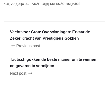
καζίνο χρήστες. Καλή τύχη και καλό παιχνίδι!
Vecht voor Grote Overwinningen: Ervaar de
Zeker Kracht van Prestigieus Gokken
Previous post
Tactisch gokken de beste manier om te winnen
en gevaren te vermijden
Next post