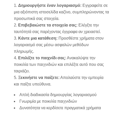
Δημιουργήστε έναν λογαριασμό:
Εγγραφείτε σε
μια αξιόπιστη ιστοσελίδα καζίνο, συμπληρώνοντας τα
προσωπικά σας στοιχεία.
Επιβεβαιώστε τα στοιχεία σας:
Ελέγξτε την
ταυτότητά σας παρέχοντας έγγραφα αν χρειαστεί.
Κάντε μια κατάθεση:
Προσθέστε χρήματα στον
λογαριασμό σας μέσω ασφαλών μεθόδων
πληρωμής.
Επιλέξτε το παιχνίδι σας:
Ανακαλύψτε την
ποικιλία των παιχνιδιών και επιλέξτε αυτό που σας
ταιριάζει.
Ξεκινήστε να παίζετε:
Απολαύστε την εμπειρία
και παίξτε υπεύθυνα.
Απλή διαδικασία δημιουργίας λογαριασμού
Γνωριμία με ποικιλία παιχνιδιών
Δυνατότητα να κερδίσετε πραγματικά χρήματα