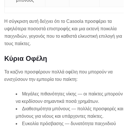
μπόνους
Η σύγκριση αυτή δείχνει ότι το Casoola προσφέρει τα
υψηλότερα ποσοστά επιστροφής και μια εκτενή ποικιλία
παιχνιδιών, γεγονός που το καθιστά ελκυστική επιλογή για
τους παίκτες.
Κύρια Οφέλη
Τα καζίνο προσφέρουν πολλά οφέλη που μπορούν να
ενισχύσουν την εμπειρία του παίκτη:
Μεγάλες πιθανότητες νίκης — οι παίκτες μπορούν
να κερδίσουν σημαντικά ποσά χρημάτων.
Διαθεσιμότητα μπόνους — πολλές προσφορές και
μπόνους για νέους και υπάρχοντες παίκτες.
Ευκολία πρόσβασης — δυνατότητα παιχνιδιού