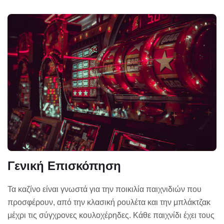
Γενική Επισκόπηση
Τα καζίνο είναι γνωστά για την ποικιλία παιχνιδιών που
προσφέρουν, από την κλασική ρουλέτα και την μπλάκτζακ
μέχρι τις σύγχρονες κουλοχέρηδες. Κάθε παιχνίδι έχει τους