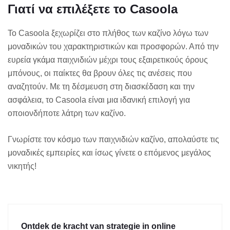
Γιατί να επιλέξετε το Casoola
Το Casoola ξεχωρίζει στο πλήθος των καζίνο λόγω των
μοναδικών του χαρακτηριστικών και προσφορών. Από την
ευρεία γκάμα παιχνιδιών μέχρι τους εξαιρετικούς όρους
μπόνους, οι παίκτες θα βρουν όλες τις ανέσεις που
αναζητούν. Με τη δέσμευση στη διασκέδαση και την
ασφάλεια, το Casoola είναι μια ιδανική επιλογή για
οποιονδήποτε λάτρη των καζίνο.
Γνωρίστε τον κόσμο των παιχνιδιών καζίνο, απολαύστε τις
μοναδικές εμπειρίες και ίσως γίνετε ο επόμενος μεγάλος
νικητής!
Ontdek de kracht van strategie in online